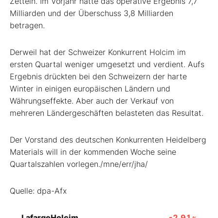
Zetteln. Im Vorjahr hatte das operative Ergebnis 7,7
Milliarden und der Überschuss 3,8 Milliarden
betragen.
Derweil hat der Schweizer Konkurrent Holcim
im
ersten Quartal weniger umgesetzt und verdient. Aufs
Ergebnis drückten bei den Schweizern der harte
Winter in einigen europäischen Ländern und
Währungseffekte. Aber auch der Verkauf von
mehreren Ländergeschäften belasteten das Resultat.
Der Vorstand des deutschen Konkurrenten Heidelberg
Materials
will in der kommenden Woche seine
Quartalszahlen vorlegen./mne/err/jha/
Quelle: dpa-Afx
LafargeHolcim
-2,91