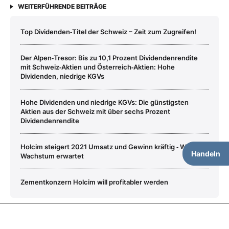
WEITERFÜHRENDE BEITRÄGE
Top Dividenden‑Titel der Schweiz – Zeit zum Zugreifen!
Der Alpen‑Tresor: Bis zu 10,1 Prozent Dividendenrendite
mit Schweiz‑Aktien und Österreich‑Aktien: Hohe
Dividenden, niedrige KGVs
Hohe Dividenden und niedrige KGVs: Die günstigsten
Aktien aus der Schweiz mit über sechs Prozent
Dividendenrendite
Holcim steigert 2021 Umsatz und Gewinn kräftig ‑ Weiteres
Handeln
Wachstum erwartet
Zementkonzern Holcim will profitabler werden