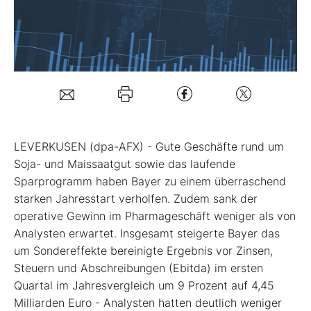
Mein B:O
Mein Konto
Folgen Sie uns
LEVERKUSEN (dpa-AFX) - Gute Geschäfte rund um
Soja- und Maissaatgut sowie das laufende
Kontakt
Sparprogramm haben Bayer
zu einem überraschend
starken Jahresstart verholfen. Zudem sank der
operative Gewinn im Pharmageschäft weniger als von
Analysten erwartet. Insgesamt steigerte Bayer das
um Sondereffekte bereinigte Ergebnis vor Zinsen,
Steuern und Abschreibungen (Ebitda) im ersten
Quartal im Jahresvergleich um 9 Prozent auf 4,45
Milliarden Euro - Analysten hatten deutlich weniger