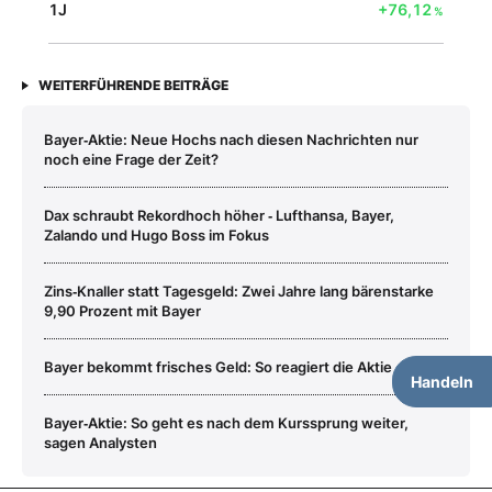
1J
+76,12
%
WEITERFÜHRENDE BEITRÄGE
Bayer‑Aktie: Neue Hochs nach diesen Nachrichten nur
noch eine Frage der Zeit?
Dax schraubt Rekordhoch höher ‑ Lufthansa, Bayer,
Zalando und Hugo Boss im Fokus
Zins‑Knaller statt Tagesgeld: Zwei Jahre lang bärenstarke
9,90 Prozent mit Bayer
Bayer bekommt frisches Geld: So reagiert die Aktie
Handeln
Bayer‑Aktie: So geht es nach dem Kurssprung weiter,
sagen Analysten