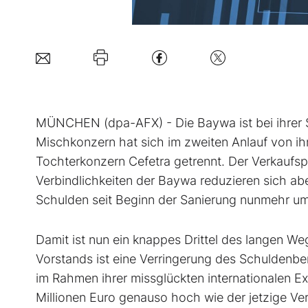
MÜNCHEN (dpa-AFX) - Die Baywa
ist bei ihr
Mischkonzern hat sich im zweiten Anlauf von ih
Tochterkonzern Cefetra getrennt. Der Verkaufspr
Verbindlichkeiten der Baywa reduzieren sich ab
Schulden seit Beginn der Sanierung nunmehr um 1
Damit ist nun ein knappes Drittel des langen We
Vorstands ist eine Verringerung des Schuldenber
im Rahmen ihrer missglückten internationalen E
Millionen Euro genauso hoch wie der jetzige Ver