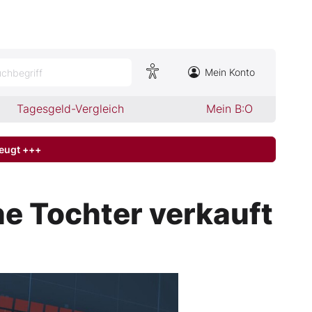
Mein Konto
chbegriff
Tagesgeld-Vergleich
Mein B:O
zeugt +++
he Tochter verkauft