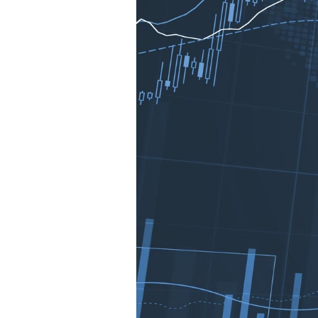
Mein B:O
Mein Konto
Folgen Sie uns
Kontakt