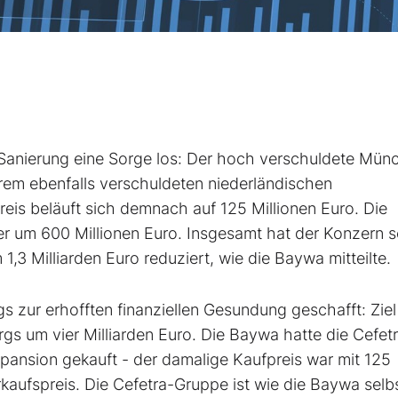
er Sanierung eine Sorge los: Der hoch verschuldete Mün
rem ebenfalls verschuldeten niederländischen
eis beläuft sich demnach auf 125 Millionen Euro. Die
er um 600 Millionen Euro. Insgesamt hat der Konzern s
,3 Milliarden Euro reduziert, wie die Baywa mitteilte.
gs zur erhofften finanziellen Gesundung geschafft: Ziel
gs um vier Milliarden Euro. Die Baywa hatte die Cefet
xpansion gekauft - der damalige Kaufpreis war mit 125
kaufspreis. Die Cefetra-Gruppe ist wie die Baywa selb