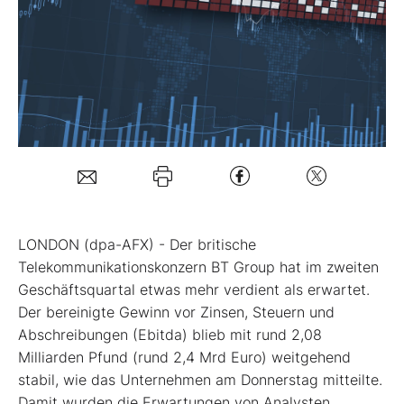
Mein B:O
Mein Konto
Folgen Sie uns
Kontakt
LONDON (dpa-AFX) - Der britische
Telekommunikationskonzern BT Group
hat im zweiten
Geschäftsquartal etwas mehr verdient als erwartet.
Der bereinigte Gewinn vor Zinsen, Steuern und
Abschreibungen (Ebitda) blieb mit rund 2,08
Milliarden Pfund (rund 2,4 Mrd Euro) weitgehend
stabil, wie das Unternehmen am Donnerstag mitteilte.
Damit wurden die Erwartungen von Analysten