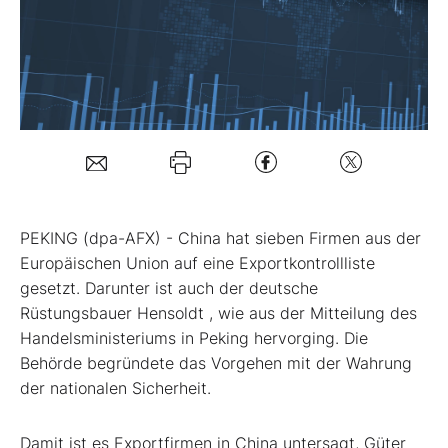
Mein B:O
Mein Konto
Folgen Sie uns
PEKING (dpa-AFX) - China hat sieben Firmen aus der
Kontakt
Europäischen Union auf eine Exportkontrollliste
gesetzt. Darunter ist auch der deutsche
Rüstungsbauer Hensoldt
, wie aus der Mitteilung des
Handelsministeriums in Peking hervorging. Die
Behörde begründete das Vorgehen mit der Wahrung
der nationalen Sicherheit.
Damit ist es Exportfirmen in China untersagt, Güter