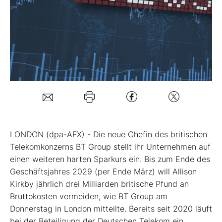
Mein Konto
Folgen Sie uns
Kontakt
LONDON (dpa-AFX) - Die neue Chefin des britischen
Telekomkonzerns BT Group
stellt ihr Unternehmen auf
einen weiteren harten Sparkurs ein. Bis zum Ende des
Geschäftsjahres 2029 (per Ende März) will Allison
Kirkby jährlich drei Milliarden britische Pfund an
Bruttokosten vermeiden, wie BT Group am
Donnerstag in London mitteilte. Bereits seit 2020 läuft
bei der Beteiligung der Deutschen Telekom
ein