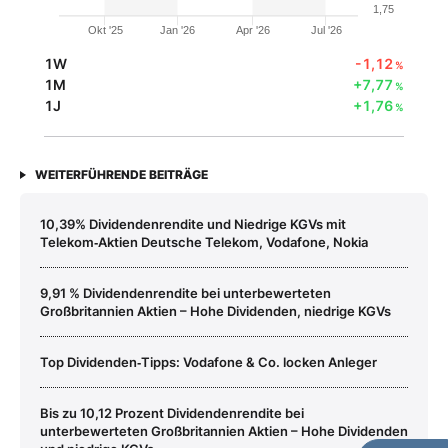
1,75
Okt '25
Jan '26
Apr '26
Jul '26
1W
-1,12
%
1M
+7,77
%
1J
+1,76
%
WEITERFÜHRENDE BEITRÄGE
10,39% Dividendenrendite und Niedrige KGVs mit
Telekom‑Aktien Deutsche Telekom, Vodafone, Nokia
9,91 % Dividendenrendite bei unterbewerteten
Großbritannien Aktien – Hohe Dividenden, niedrige KGVs
Top Dividenden‑Tipps: Vodafone & Co. locken Anleger
Bis zu 10,12 Prozent Dividendenrendite bei
unterbewerteten Großbritannien Aktien – Hohe Dividenden