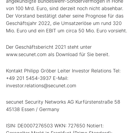
angekündigte Bundeswehr-Sondervermögen in Höhe
von 100 Mrd. Euro, sind derzeit noch nicht absehbar.
Der Vorstand bestätigt daher seine Prognose für das
Geschäftsjahr 2022, die Umsatzerlöse um rund 320
Mio. Euro und ein EBIT um circa 50 Mio. Euro vorsieht.
Der Geschäftsbericht 2021 steht unter
www.secunet.com als Download für Sie bereit.
Kontakt Philipp Gröber Leiter Investor Relations Tel:
+49 201 5454-3937 E-Mail:
investor.relations@secunet.com
secunet Security Networks AG Kurfürstenstraße 58
45138 Essen / Germany
ISIN: DE0007276503 WKN: 727650 Notiert:
Geregelter Markt in Frankfurt (Prime Standard);