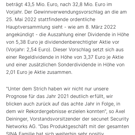
beträgt 43,5 Mio. Euro, nach 32,8 Mio. Euro im
Vorjahr. Der Gewinnverwendungsvorschlag an die am
25. Mai 2022 stattfindende ordentliche
Hauptversammlung sieht - wie am 8. März 2022
angekündigt - die Auszahlung einer Dividende in Höhe
von 5,38 Euro je dividendenberechtigter Aktie vor
(Vorjahr: 2,54 Euro). Dieser Vorschlag setzt sich aus
einer Regeldividende in Höhe von 3,37 Euro je Aktie
und einer zusätzlichen Sonderdividende in Höhe von
2,01 Euro je Aktie zusammen.
"Unter dem Strich haben wir nicht nur unsere
Prognose für das Jahr 2021 deutlich erfüllt, wir
blicken auch zurück auf das achte Jahr in Folge, in
dem wir Rekordergebnisse erzielen konnten", so Axel
Deininger, Vorstandsvorsitzender der secunet Security
Networks AG. "Das Produktgeschäft mit der gesamten
SINA Familie hat sich weiterhin sehr positiv