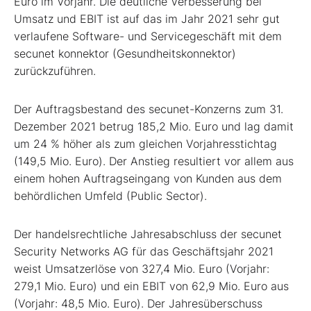
Euro im Vorjahr. Die deutliche Verbesserung bei
Umsatz und EBIT ist auf das im Jahr 2021 sehr gut
verlaufene Software- und Servicegeschäft mit dem
secunet konnektor (Gesundheitskonnektor)
zurückzuführen.
Der Auftragsbestand des secunet-Konzerns zum 31.
Dezember 2021 betrug 185,2 Mio. Euro und lag damit
um 24 % höher als zum gleichen Vorjahresstichtag
(149,5 Mio. Euro). Der Anstieg resultiert vor allem aus
einem hohen Auftragseingang von Kunden aus dem
behördlichen Umfeld (Public Sector).
Der handelsrechtliche Jahresabschluss der secunet
Security Networks AG für das Geschäftsjahr 2021
weist Umsatzerlöse von 327,4 Mio. Euro (Vorjahr:
279,1 Mio. Euro) und ein EBIT von 62,9 Mio. Euro aus
(Vorjahr: 48,5 Mio. Euro). Der Jahresüberschuss