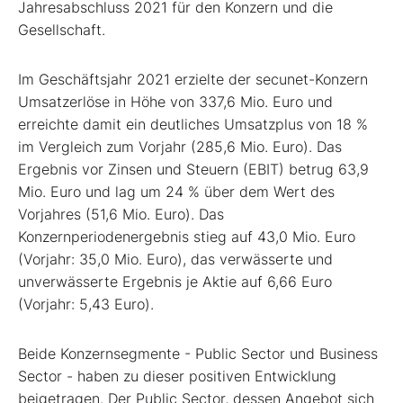
Jahresabschluss 2021 für den Konzern und die
Gesellschaft.
Im Geschäftsjahr 2021 erzielte der secunet-Konzern
Umsatzerlöse in Höhe von 337,6 Mio. Euro und
erreichte damit ein deutliches Umsatzplus von 18 %
im Vergleich zum Vorjahr (285,6 Mio. Euro). Das
Ergebnis vor Zinsen und Steuern (EBIT) betrug 63,9
Mio. Euro und lag um 24 % über dem Wert des
Vorjahres (51,6 Mio. Euro). Das
Konzernperiodenergebnis stieg auf 43,0 Mio. Euro
(Vorjahr: 35,0 Mio. Euro), das verwässerte und
unverwässerte Ergebnis je Aktie auf 6,66 Euro
(Vorjahr: 5,43 Euro).
Beide Konzernsegmente - Public Sector und Business
Sector - haben zu dieser positiven Entwicklung
beigetragen. Der Public Sector, dessen Angebot sich