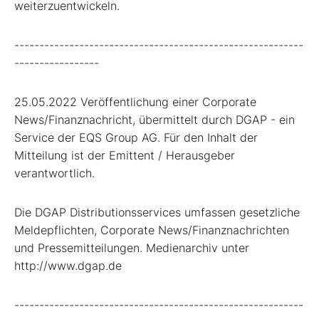
weiterzuentwickeln.
----------------------------------------------------------
-----------------
25.05.2022 Veröffentlichung einer Corporate
News/Finanznachricht, übermittelt durch DGAP - ein
Service der EQS Group AG. Für den Inhalt der
Mitteilung ist der Emittent / Herausgeber
verantwortlich.
Die DGAP Distributionsservices umfassen gesetzliche
Meldepflichten, Corporate News/Finanznachrichten
und Pressemitteilungen. Medienarchiv unter
http://www.dgap.de
----------------------------------------------------------