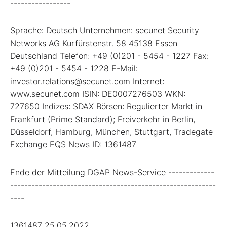
-----------------
Sprache: Deutsch Unternehmen: secunet Security
Networks AG Kurfürstenstr. 58 45138 Essen
Deutschland Telefon: +49 (0)201 - 5454 - 1227 Fax:
+49 (0)201 - 5454 - 1228 E-Mail:
investor.relations@secunet.com Internet:
www.secunet.com ISIN: DE0007276503 WKN:
727650 Indizes: SDAX Börsen: Regulierter Markt in
Frankfurt (Prime Standard); Freiverkehr in Berlin,
Düsseldorf, Hamburg, München, Stuttgart, Tradegate
Exchange EQS News ID: 1361487
Ende der Mitteilung DGAP News-Service -------------
----------------------------------------------------------
----
1361487 25.05.2022