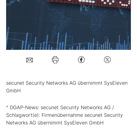
Mein B:O
Mein Konto
Folgen Sie uns
Kontakt
secunet Security Networks AG übernimmt SysEleven
GmbH
^ DGAP-News: secunet Security Networks AG /
Schlagwort(e): Firmenübernahme secunet Security
Networks AG übernimmt SysEleven GmbH