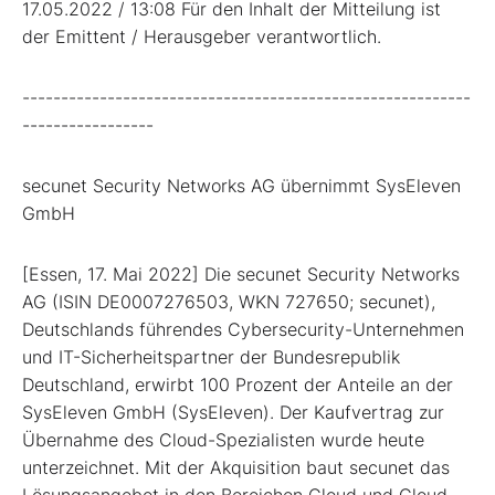
17.05.2022 / 13:08 Für den Inhalt der Mitteilung ist
der Emittent / Herausgeber verantwortlich.
----------------------------------------------------------
-----------------
secunet Security Networks AG übernimmt SysEleven
GmbH
[Essen, 17. Mai 2022] Die secunet Security Networks
AG (ISIN DE0007276503, WKN 727650; secunet),
Deutschlands führendes Cybersecurity-Unternehmen
und IT-Sicherheitspartner der Bundesrepublik
Deutschland, erwirbt 100 Prozent der Anteile an der
SysEleven GmbH (SysEleven). Der Kaufvertrag zur
Übernahme des Cloud-Spezialisten wurde heute
unterzeichnet. Mit der Akquisition baut secunet das
Lösungsangebot in den Bereichen Cloud und Cloud