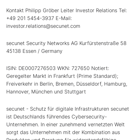
Kontakt Philipp Gröber Leiter Investor Relations Tel:
+49 201 5454-3937 E-Mail:
investor.relations@secunet.com
secunet Security Networks AG Kurfürstenstraße 58
45138 Essen / Germany
ISIN: DE0007276503 WKN: 727650 Notiert:
Geregelter Markt in Frankfurt (Prime Standard);
Freiverkehr in Berlin, Bremen, Düsseldorf, Hamburg,
Hannover, München und Stuttgart
secunet - Schutz für digitale Infrastrukturen secunet
ist Deutschlands führendes Cybersecurity-
Unternehmen. In einer zunehmend vernetzten Welt
sorgt das Unternehmen mit der Kombination aus
Produkten und Beratung für widerstandsfähige,