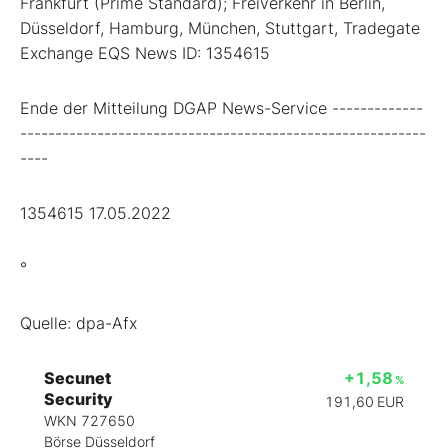
Frankfurt (Prime Standard); Freiverkehr in Berlin,
Düsseldorf, Hamburg, München, Stuttgart, Tradegate
Exchange EQS News ID: 1354615
Ende der Mitteilung DGAP News-Service -------------
----------------------------------------------------------
----
1354615 17.05.2022
°
Quelle: dpa-Afx
Secunet
+1,58
%
Security
191,60
EUR
WKN 727650
Börse Düsseldorf