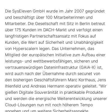
Die SysEleven GmbH wurde im Jahr 2007 gegründet
und beschäftigt über 100 Mitarbeiterinnen und
Mitarbeiter. Die Gesellschaft mit Sitz in Berlin betreut
über 175 Kunden im DACH-Markt und verfolgt einen
langfristigen Partnerschaftsansatz mit Fokus auf
Kunden, die Wert auf Sicherheit und Unabhängigkeit
von Hyperscalern legen. Das Unternehmen, das
Mitglied der europäischen Initiative zum Aufbau einer
leistungs- und wettbewerbsfähigen, sicheren und
vertrauenswürdigen Dateninfrastruktur (GAIA-X) ist,
wird auch nach der Übernahme durch secunet von
den bisherigen Geschäftsführern Marc Korthaus, Jens
Ihlenfeld und Andreas Hermann operativ geleitet. "Wir
gießen Digitale Souveränität in praktikable Produkte
und werden die energische Weiterentwicklung unserer
Cloud-Lösungen nun mit noch höherem Tempo
angehen und um weitere Sicherheitsaspekte