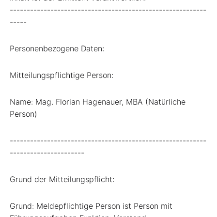
----------------------------------------------------------
-----
Personenbezogene Daten:
Mitteilungspflichtige Person:
Name: Mag. Florian Hagenauer, MBA (Natürliche
Person)
----------------------------------------------------------
----------------------
Grund der Mitteilungspflicht:
Grund: Meldepflichtige Person ist Person mit