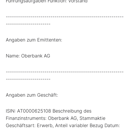
Führungsaufgaben Funktion: Vorstand
----------------------------------------------------------
----------------------
Angaben zum Emittenten:
Name: Oberbank AG
----------------------------------------------------------
----------------------
Angaben zum Geschäft:
ISIN: AT0000625108 Beschreibung des
Finanzinstruments: Oberbank AG, Stammaktie
Geschäftsart: Erwerb, Anteil variabler Bezug Datum: