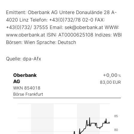
Emittent: Oberbank AG Untere Donaulände 28 A-
4020 Linz Telefon: +43(0)732/78 02-0 FAX:
+43(0)732/ 37555 Email: sek@oberbank.at WWW:
www.oberbank.at ISIN: AT0000625108 Indizes: WBI
Börsen: Wien Sprache: Deutsch
Quelle: dpa-Afx
Oberbank
+0,00
%
AG
83,00
EUR
WKN 854018
Börse Frankfurt
85
80