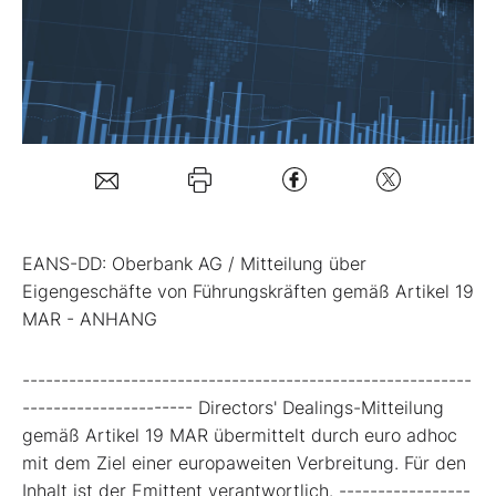
Mein B:O
Mein Konto
Folgen Sie uns
EANS-DD: Oberbank AG / Mitteilung über
Kontakt
Eigengeschäfte von Führungskräften gemäß Artikel 19
MAR - ANHANG
----------------------------------------------------------
---------------------- Directors' Dealings-Mitteilung
gemäß Artikel 19 MAR übermittelt durch euro adhoc
mit dem Ziel einer europaweiten Verbreitung. Für den
Inhalt ist der Emittent verantwortlich. -----------------