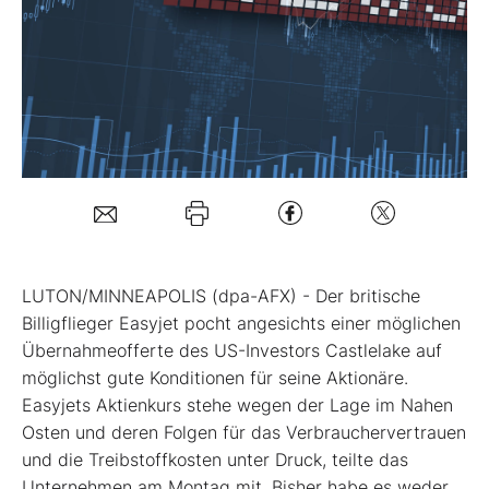
Mein B:O
Mein Konto
Folgen Sie uns
Kontakt
LUTON/MINNEAPOLIS (dpa-AFX) - Der britische
Billigflieger Easyjet
pocht angesichts einer möglichen
Übernahmeofferte des US-Investors Castlelake auf
möglichst gute Konditionen für seine Aktionäre.
Easyjets Aktienkurs stehe wegen der Lage im Nahen
Osten und deren Folgen für das Verbrauchervertrauen
und die Treibstoffkosten unter Druck, teilte das
Unternehmen am Montag mit. Bisher habe es weder