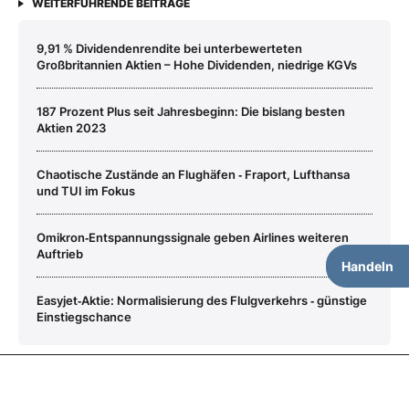
WEITERFÜHRENDE BEITRÄGE
9,91 % Dividendenrendite bei unterbewerteten
Großbritannien Aktien – Hohe Dividenden, niedrige KGVs
187 Prozent Plus seit Jahresbeginn: Die bislang besten
Aktien 2023
Chaotische Zustände an Flughäfen ‑ Fraport, Lufthansa
und TUI im Fokus
Omikron‑Entspannungssignale geben Airlines weiteren
Auftrieb
Handeln
Easyjet‑Aktie: Normalisierung des Flulgverkehrs ‑ günstige
Einstiegschance