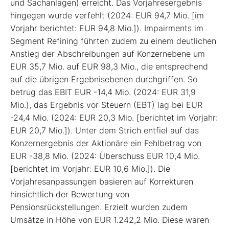
und Sachanlagen) erreicht. Das Vorjahresergebnis
hingegen wurde verfehlt (2024: EUR 94,7 Mio. [im
Vorjahr berichtet: EUR 94,8 Mio.]). Impairments im
Segment Refining führten zudem zu einem deutlichen
Anstieg der Abschreibungen auf Konzernebene um
EUR 35,7 Mio. auf EUR 98,3 Mio., die entsprechend
auf die übrigen Ergebnisebenen durchgriffen. So
betrug das EBIT EUR -14,4 Mio. (2024: EUR 31,9
Mio.), das Ergebnis vor Steuern (EBT) lag bei EUR
-24,4 Mio. (2024: EUR 20,3 Mio. [berichtet im Vorjahr:
EUR 20,7 Mio.]). Unter dem Strich entfiel auf das
Konzernergebnis der Aktionäre ein Fehlbetrag von
EUR -38,8 Mio. (2024: Überschuss EUR 10,4 Mio.
[berichtet im Vorjahr: EUR 10,6 Mio.]). Die
Vorjahresanpassungen basieren auf Korrekturen
hinsichtlich der Bewertung von
Pensionsrückstellungen. Erzielt wurden zudem
Umsätze in Höhe von EUR 1.242,2 Mio. Diese waren