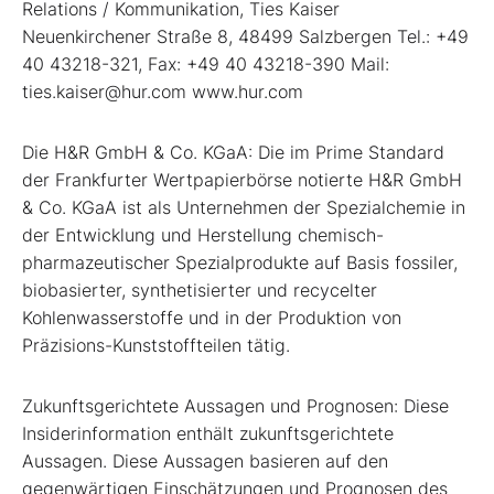
Relations / Kommunikation, Ties Kaiser
Neuenkirchener Straße 8, 48499 Salzbergen Tel.: +49
40 43218-321, Fax: +49 40 43218-390 Mail:
ties.kaiser@hur.com www.hur.com
Die H&R GmbH & Co. KGaA: Die im Prime Standard
der Frankfurter Wertpapierbörse notierte H&R GmbH
& Co. KGaA ist als Unternehmen der Spezialchemie in
der Entwicklung und Herstellung chemisch-
pharmazeutischer Spezialprodukte auf Basis fossiler,
biobasierter, synthetisierter und recycelter
Kohlenwasserstoffe und in der Produktion von
Präzisions-Kunststoffteilen tätig.
Zukunftsgerichtete Aussagen und Prognosen: Diese
Insiderinformation enthält zukunftsgerichtete
Aussagen. Diese Aussagen basieren auf den
gegenwärtigen Einschätzungen und Prognosen des