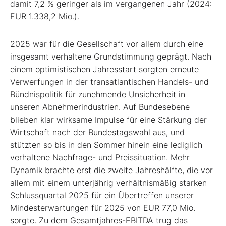
damit 7,2 % geringer als im vergangenen Jahr (2024:
EUR 1.338,2 Mio.).
2025 war für die Gesellschaft vor allem durch eine
insgesamt verhaltene Grundstimmung geprägt. Nach
einem optimistischen Jahresstart sorgten erneute
Verwerfungen in der transatlantischen Handels- und
Bündnispolitik für zunehmende Unsicherheit in
unseren Abnehmerindustrien. Auf Bundesebene
blieben klar wirksame Impulse für eine Stärkung der
Wirtschaft nach der Bundestagswahl aus, und
stützten so bis in den Sommer hinein eine lediglich
verhaltene Nachfrage- und Preissituation. Mehr
Dynamik brachte erst die zweite Jahreshälfte, die vor
allem mit einem unterjährig verhältnismäßig starken
Schlussquartal 2025 für ein Übertreffen unserer
Mindesterwartungen für 2025 von EUR 77,0 Mio.
sorgte. Zu dem Gesamtjahres-EBITDA trug das