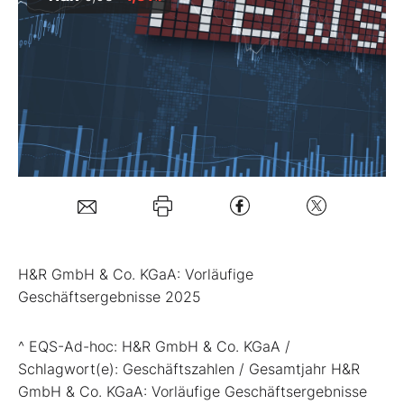
Mein B:O
Mein Konto
Folgen Sie uns
Kontakt
H&R GmbH & Co. KGaA: Vorläufige
Geschäftsergebnisse 2025
^ EQS-Ad-hoc: H&R GmbH & Co. KGaA /
Schlagwort(e): Geschäftszahlen / Gesamtjahr H&R
GmbH & Co. KGaA: Vorläufige Geschäftsergebnisse