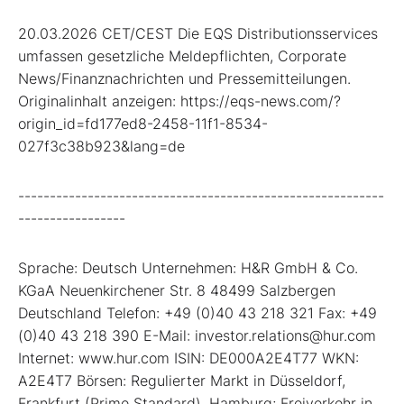
20.03.2026 CET/CEST Die EQS Distributionsservices
umfassen gesetzliche Meldepflichten, Corporate
News/Finanznachrichten und Pressemitteilungen.
Originalinhalt anzeigen: https://eqs-news.com/?
origin_id=fd177ed8-2458-11f1-8534-
027f3c38b923&lang=de
----------------------------------------------------------
-----------------
Sprache: Deutsch Unternehmen: H&R GmbH & Co.
KGaA Neuenkirchener Str. 8 48499 Salzbergen
Deutschland Telefon: +49 (0)40 43 218 321 Fax: +49
(0)40 43 218 390 E-Mail: investor.relations@hur.com
Internet: www.hur.com ISIN: DE000A2E4T77 WKN:
A2E4T7 Börsen: Regulierter Markt in Düsseldorf,
Frankfurt (Prime Standard), Hamburg; Freiverkehr in