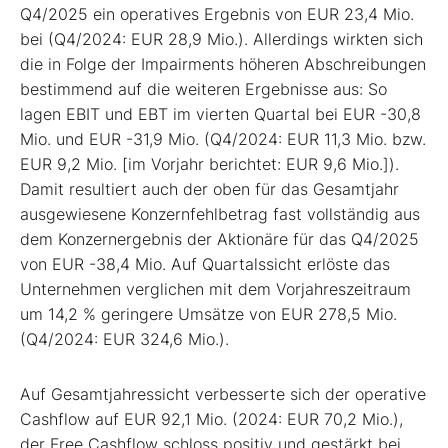
Q4/2025 ein operatives Ergebnis von EUR 23,4 Mio.
bei (Q4/2024: EUR 28,9 Mio.). Allerdings wirkten sich
die in Folge der Impairments höheren Abschreibungen
bestimmend auf die weiteren Ergebnisse aus: So
lagen EBIT und EBT im vierten Quartal bei EUR -30,8
Mio. und EUR -31,9 Mio. (Q4/2024: EUR 11,3 Mio. bzw.
EUR 9,2 Mio. [im Vorjahr berichtet: EUR 9,6 Mio.]).
Damit resultiert auch der oben für das Gesamtjahr
ausgewiesene Konzernfehlbetrag fast vollständig aus
dem Konzernergebnis der Aktionäre für das Q4/2025
von EUR -38,4 Mio. Auf Quartalssicht erlöste das
Unternehmen verglichen mit dem Vorjahreszeitraum
um 14,2 % geringere Umsätze von EUR 278,5 Mio.
(Q4/2024: EUR 324,6 Mio.).
Auf Gesamtjahressicht verbesserte sich der operative
Cashflow auf EUR 92,1 Mio. (2024: EUR 70,2 Mio.),
der Free Cashflow schloss positiv und gestärkt bei