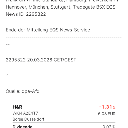
Hannover, München, Stuttgart, Tradegate BSX EQS
News ID: 2295322
Ende der Mitteilung EQS News-Service ---------------
----------------------------------------------------------
--
2295322 20.03.2026 CET/CEST
°
Quelle: dpa-Afx
H&R
-1,31
%
WKN A2E4T7
6,08
EUR
Börse Düsseldorf
Dividende
0,02 %