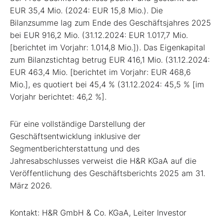
EUR 35,4 Mio. (2024: EUR 15,8 Mio.). Die
Bilanzsumme lag zum Ende des Geschäftsjahres 2025
bei EUR 916,2 Mio. (31.12.2024: EUR 1.017,7 Mio.
[berichtet im Vorjahr: 1.014,8 Mio.]). Das Eigenkapital
zum Bilanzstichtag betrug EUR 416,1 Mio. (31.12.2024:
EUR 463,4 Mio. [berichtet im Vorjahr: EUR 468,6
Mio.], es quotiert bei 45,4 % (31.12.2024: 45,5 % [im
Vorjahr berichtet: 46,2 %].
Für eine vollständige Darstellung der
Geschäftsentwicklung inklusive der
Segmentberichterstattung und des
Jahresabschlusses verweist die H&R KGaA auf die
Veröffentlichung des Geschäftsberichts 2025 am 31.
März 2026.
Kontakt: H&R GmbH & Co. KGaA, Leiter Investor