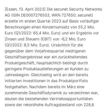
[Essen, 13. April 2023] Die secunet Security Networks
AG (ISIN DE0007276503, WKN 727650; secunet)
erzielte im ersten Quartal 2023 auf Basis vorläufiger
Berechnungen einen Konzernumsatz von 55,2 Mio.
Euro (Q1/2022: 65,4 Mio. Euro) und ein Ergebnis vor
Zinsen und Steuern (EBIT) von -6,2 Mio. Euro
(Q1/2022: 8,5 Mio. Euro). Ursächlich für die
gegenüber dem Vorjahresquartal niedrigeren
Geschäftsergebnisse war ein zurückhaltendes
Produktgeschäft, hauptsächlich bedingt durch
geringere Produktauslieferungen an Kunden zu
Jahresbeginn. Gleichzeitig wird an den bereits
initiierten Investitionen in das Produktportfolio
festgehalten. Nachdem bereits im März eine
zunehmende Geschäftsdynamik zu verzeichnen war,
deuten die bestehenden Vertriebsopportunitäten
sowie der rekordhohe Auftragsbestand von 228,6