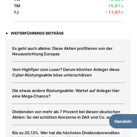
1M
+5,41
%
1J
-11,97
%
WEITERFÜHRENDE BEITRÄGE
Es geht auch alleine: Diese Aktien profitieren von der
Neuausrichtung Europas
Vom Highflyer zum Loser? Darum könnten Anleger diese
Cyber‑Rüstungsaktie böse unterschätzen
Die etwas andere Rüstungsaktie: Wartet auf Anleger hier
eine Mega‑Chance?
Dividenden von mehr als 7 Prozent bei diesen deutschen
Aktien: So viel schütten Konzerne in DAX und Co. aus
Handeln
Bis zu 20,13%. Wer hat die höchsten Dividendenrenditen