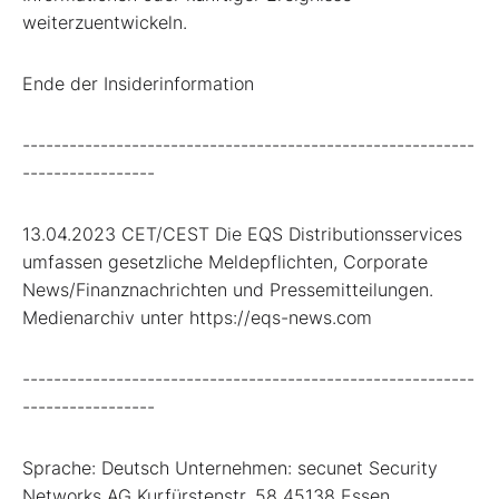
weiterzuentwickeln.
Ende der Insiderinformation
----------------------------------------------------------
-----------------
13.04.2023 CET/CEST Die EQS Distributionsservices
umfassen gesetzliche Meldepflichten, Corporate
News/Finanznachrichten und Pressemitteilungen.
Medienarchiv unter https://eqs-news.com
----------------------------------------------------------
-----------------
Sprache: Deutsch Unternehmen: secunet Security
Networks AG Kurfürstenstr. 58 45138 Essen