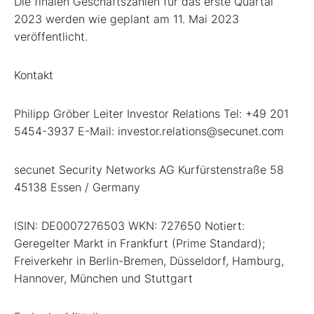
Die finalen Geschäftszahlen für das erste Quartal
2023 werden wie geplant am 11. Mai 2023
veröffentlicht.
Kontakt
Philipp Gröber Leiter Investor Relations Tel: +49 201
5454-3937 E-Mail: investor.relations@secunet.com
secunet Security Networks AG Kurfürstenstraße 58
45138 Essen / Germany
ISIN: DE0007276503 WKN: 727650 Notiert:
Geregelter Markt in Frankfurt (Prime Standard);
Freiverkehr in Berlin-Bremen, Düsseldorf, Hamburg,
Hannover, München und Stuttgart