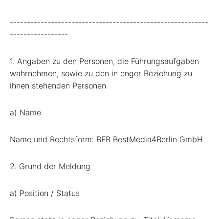
----------------------------------------------------------
-----------------
1. Angaben zu den Personen, die Führungsaufgaben
wahrnehmen, sowie zu den in enger Beziehung zu
ihnen stehenden Personen
a) Name
Name und Rechtsform: BFB BestMedia4Berlin GmbH
2. Grund der Meldung
a) Position / Status