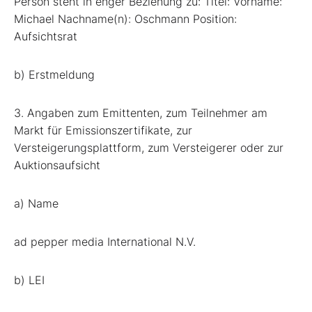
Person steht in enger Beziehung zu: Titel: Vorname:
Michael Nachname(n): Oschmann Position:
Aufsichtsrat
b) Erstmeldung
3. Angaben zum Emittenten, zum Teilnehmer am
Markt für Emissionszertifikate, zur
Versteigerungsplattform, zum Versteigerer oder zur
Auktionsaufsicht
a) Name
ad pepper media International N.V.
b) LEI