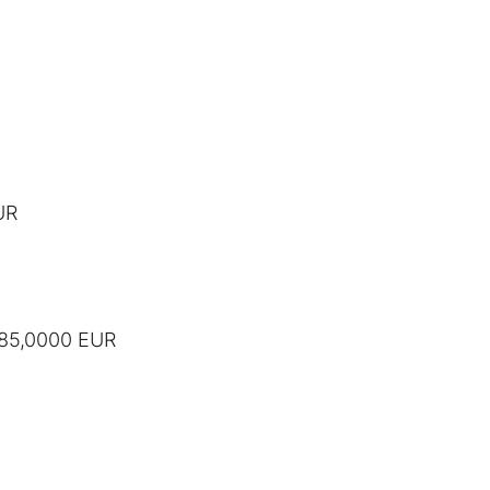
UR
785,0000 EUR