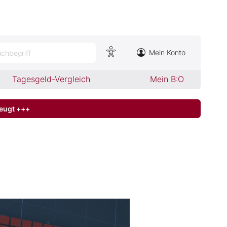
Mein Konto
chbegriff
Tagesgeld-Vergleich
Mein B:O
zeugt +++