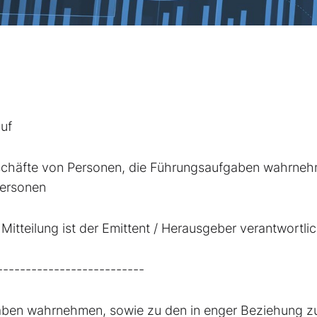
uf
schäfte von Personen, die Führungsaufgaben wahrne
Personen
Mitteilung ist der Emittent / Herausgeber verantwortlic
--------------------------
aben wahrnehmen, sowie zu den in enger Beziehung z