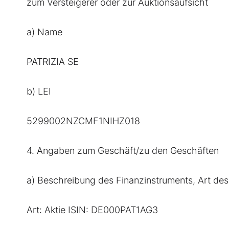
zum Versteigerer oder zur Auktionsaufsicht
a) Name
PATRIZIA SE
b) LEI
5299002NZCMF1NIHZ018
4. Angaben zum Geschäft/zu den Geschäften
a) Beschreibung des Finanzinstruments, Art de
Art: Aktie ISIN: DE000PAT1AG3