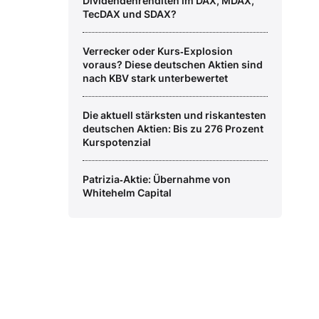
Dividendenrenditen im DAX, MDAX,
TecDAX und SDAX?
Verrecker oder Kurs‑Explosion
voraus? Diese deutschen Aktien sind
nach KBV stark unterbewertet
Die aktuell stärksten und riskantesten
deutschen Aktien: Bis zu 276 Prozent
Kurspotenzial
Patrizia‑Aktie: Übernahme von
Whitehelm Capital