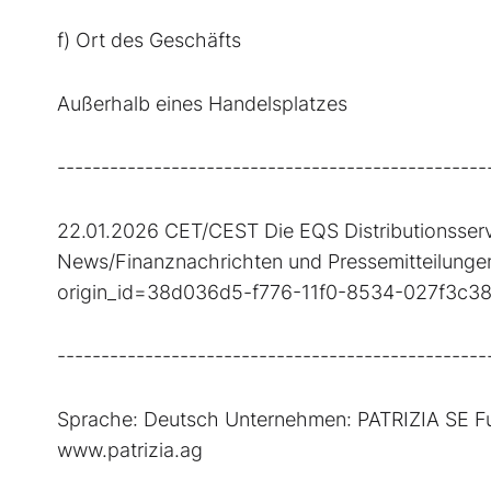
f) Ort des Geschäfts
Außerhalb eines Handelsplatzes
-------------------------------------------------
22.01.2026 CET/CEST Die EQS Distributionsserv
News/Finanznachrichten und Pressemitteilungen.
origin_id=38d036d5-f776-11f0-8534-027f3c3
-------------------------------------------------
Sprache: Deutsch Unternehmen: PATRIZIA SE Fu
www.patrizia.ag