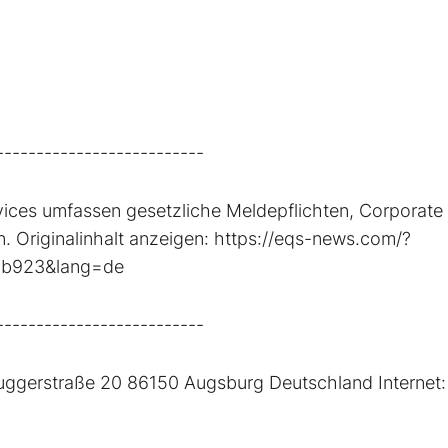
--------------------------
ices umfassen gesetzliche Meldepflichten, Corporate
 Originalinhalt anzeigen: https://eqs-news.com/?
8b923&lang=de
--------------------------
ggerstraße 20 86150 Augsburg Deutschland Internet: