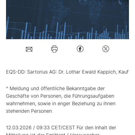
Mein Konto
Folgen Sie uns
Kontakt
EQS-DD: Sartorius AG: Dr. Lothar Ewald Kappich, Kauf
^ Meldung und öffentliche Bekanntgabe der
Geschäfte von Personen, die Führungsaufgaben
wahrnehmen, sowie in enger Beziehung zu ihnen
stehenden Personen
12.03.2026 / 09:33 CET/CEST Für den Inhalt der
Mitteilung ist der Emittent / Herausgeber