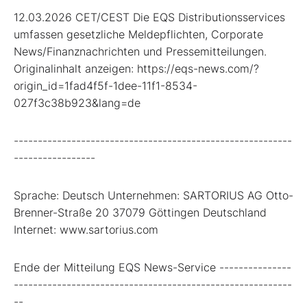
12.03.2026 CET/CEST Die EQS Distributionsservices
umfassen gesetzliche Meldepflichten, Corporate
News/Finanznachrichten und Pressemitteilungen.
Originalinhalt anzeigen: https://eqs-news.com/?
origin_id=1fad4f5f-1dee-11f1-8534-
027f3c38b923&lang=de
----------------------------------------------------------
-----------------
Sprache: Deutsch Unternehmen: SARTORIUS AG Otto-
Brenner-Straße 20 37079 Göttingen Deutschland
Internet: www.sartorius.com
Ende der Mitteilung EQS News-Service ---------------
----------------------------------------------------------
--