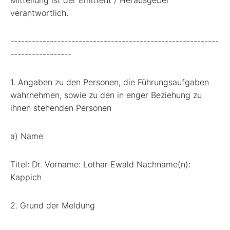
verantwortlich.
----------------------------------------------------------
-----------------
1. Angaben zu den Personen, die Führungsaufgaben
wahrnehmen, sowie zu den in enger Beziehung zu
ihnen stehenden Personen
a) Name
Titel: Dr. Vorname: Lothar Ewald Nachname(n):
Kappich
2. Grund der Meldung