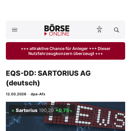
Börse
News
+++ attraktive Chance für Anleger +++ Dieser
Nutzfahrzeugkonzern überzeugt +++
Anlageprodukte
Finanz-Check
EQS-DD: SARTORIUS AG
(deutsch)
Abo & Shop
12.03.2026
·
dpa-Afx
BO-Musterdepots
Sartorius
190,20
+0,75
%
Experten
Mein B:O