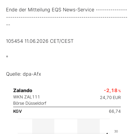
Ende der Mitteilung EQS News-Service ---------------
----------------------------------------------------------
--
105454 11.06.2026 CET/CEST
°
Quelle: dpa-Afx
Zalando
-2,18
%
WKN ZAL111
24,70
EUR
Börse Düsseldorf
KGV
66,74
30