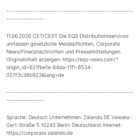
----------------------------------------------------------
-----------------
11.06.2026 CET/CEST Die EQS Distributionsservices
umfassen gesetzliche Meldepflichten, Corporate
News/Finanznachrichten und Pressemitteilungen.
Originalinhalt anzeigen: https://eqs-news.com/?
origin_id=621fbe1e-64da-11f1-8534-
027f3c38b923&lang=de
----------------------------------------------------------
-----------------
Sprache: Deutsch Unternehmen: Zalando SE Valeska-
Gert-Straße 5 10243 Berlin Deutschland Internet:
https://corporate.zalando.de