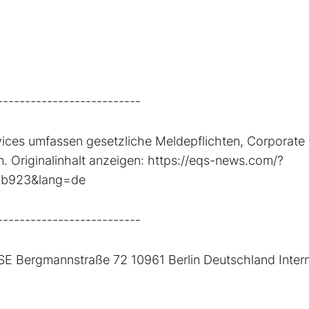
--------------------------
ices umfassen gesetzliche Meldepflichten, Corporate
 Originalinhalt anzeigen: https://eqs-news.com/?
8b923&lang=de
--------------------------
 Bergmannstraße 72 10961 Berlin Deutschland Intern