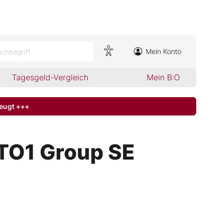
Mein Konto
chbegriff
Tagesgeld-Vergleich
Mein B:O
zeugt +++
TO1 Group SE