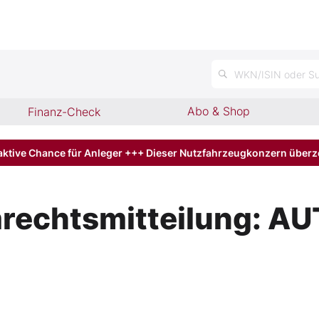
WKN/ISIN oder Su
Abo & Shop
Finanz-Check
aktive Chance für Anleger +++ Dieser Nutzfahrzeugkonzern über
echtsmitteilung: AU