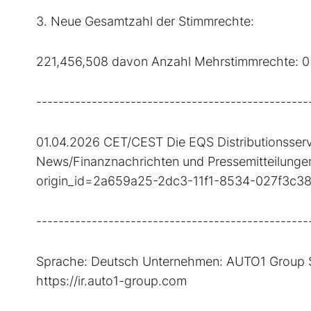
3. Neue Gesamtzahl der Stimmrechte:
221,456,508 davon Anzahl Mehrstimmrechte: 0
-------------------------------------------------
01.04.2026 CET/CEST Die EQS Distributionsserv
News/Finanznachrichten und Pressemitteilungen.
origin_id=2a659a25-2dc3-11f1-8534-027f3c3
-------------------------------------------------
Sprache: Deutsch Unternehmen: AUTO1 Group SE
https://ir.auto1-group.com