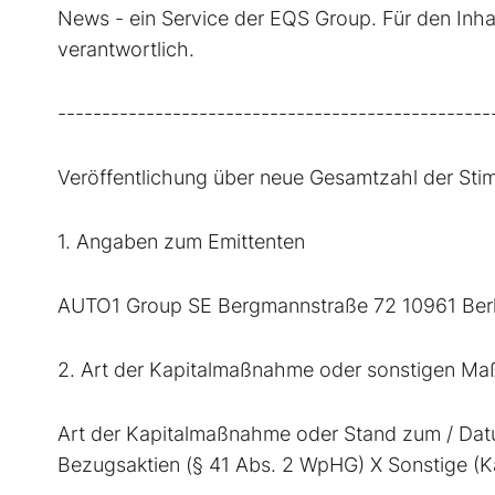
News - ein Service der EQS Group. Für den Inhal
verantwortlich.
-------------------------------------------------
Veröffentlichung über neue Gesamtzahl der St
1. Angaben zum Emittenten
AUTO1 Group SE Bergmannstraße 72 10961 Berl
2. Art der Kapitalmaßnahme oder sonstigen M
Art der Kapitalmaßnahme oder Stand zum / Da
Bezugsaktien (§ 41 Abs. 2 WpHG) X Sonstige (