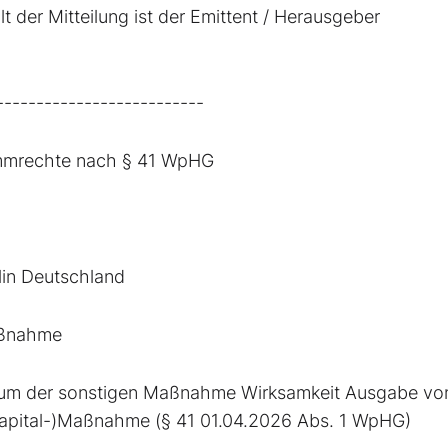
t der Mitteilung ist der Emittent / Herausgeber
--------------------------
immrechte nach § 41 WpHG
in Deutschland
aßnahme
tum der sonstigen Maßnahme Wirksamkeit Ausgabe vo
Kapital-)Maßnahme (§ 41 01.04.2026 Abs. 1 WpHG)