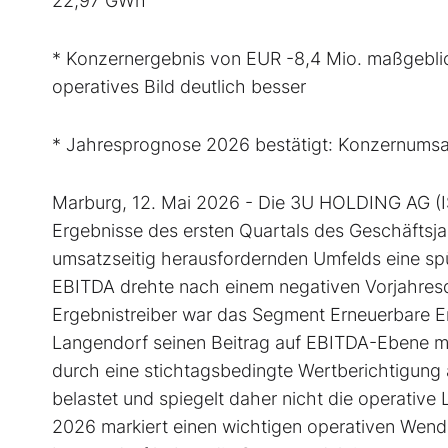
22,97 GWh
* Konzernergebnis von EUR -8,4 Mio. maßgeblic
operatives Bild deutlich besser
* Jahresprognose 2026 bestätigt: Konzernums
Marburg, 12. Mai 2026 - Die 3U HOLDING AG (I
Ergebnisse des ersten Quartals des Geschäftsja
umsatzseitig herausfordernden Umfelds eine sp
EBITDA drehte nach einem negativen Vorjahresqu
Ergebnistreiber war das Segment Erneuerbare E
Langendorf seinen Beitrag auf EBITDA-Ebene m
durch eine stichtagsbedingte Wertberichtigung
belastet und spiegelt daher nicht die operative 
2026 markiert einen wichtigen operativen Wen