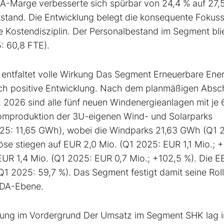
DA-Marge verbesserte sich spürbar von 24,4 % auf 27,
tstand. Die Entwicklung belegt die konsequente Fokus
te Kostendisziplin. Der Personalbestand im Segment bli
: 60,8 FTE).
entfaltet volle Wirkung Das Segment Erneuerbare Ene
lich positive Entwicklung. Nach dem planmäßigen Absc
2026 sind alle fünf neuen Windenergieanlagen mit je 
tromproduktion der 3U-eigenen Wind- und Solarparks
25: 11,65 GWh), wobei die Windparks 21,63 GWh (Q1 
se stiegen auf EUR 2,0 Mio. (Q1 2025: EUR 1,1 Mio.; 
UR 1,4 Mio. (Q1 2025: EUR 0,7 Mio.; +102,5 %). Die 
1 2025: 59,7 %). Das Segment festigt damit seine Roll
ITDA-Ebene.
sierung im Vordergrund Der Umsatz im Segment SHK lag 