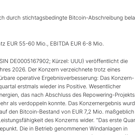
h durch stichtagsbedingte Bitcoin-Abschreibung bela
atz EUR 55-60 Mio., EBITDA EUR 6-8 Mio.
SIN DE0005167902; Kürzel: UUU) veröffentlicht die
hres 2026. Der Konzern verzeichnete trotz eines
ürbare operative Ergebnisverbesserung: Das Konzern-
artal erstmals wieder ins Positive. Wesentlicher
nergien, das nach Abschluss des Repowering-Projekts
ehr als verdoppeln konnte. Das Konzernergebnis wur
 auf den Bitcoin-Bestand von EUR 7,2 Mio. maßgeblich
Leistungsfähigkeit des Konzerns wider. "Das erste Quar
depunkt. Die in Betrieb genommenen Windanlagen in