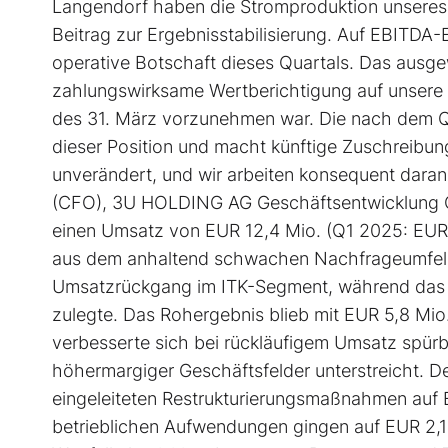
Langendorf haben die Stromproduktion unseres 
Beitrag zur Ergebnisstabilisierung. Auf EBITDA-E
operative Botschaft dieses Quartals. Das ausge
zahlungswirksame Wertberichtigung auf unsere 
des 31. März vorzunehmen war. Die nach dem Quar
dieser Position und macht künftige Zuschreibu
unverändert, und wir arbeiten konsequent daran,
(CFO), 3U HOLDING AG Geschäftsentwicklung Q1
einen Umsatz von EUR 12,4 Mio. (Q1 2025: EUR 1
aus dem anhaltend schwachen Nachfrageumfeld
Umsatzrückgang im ITK-Segment, während das 
zulegte. Das Rohergebnis blieb mit EUR 5,8 Mi
verbesserte sich bei rückläufigem Umsatz spürb
höhermargiger Geschäftsfelder unterstreicht. De
eingeleiteten Restrukturierungsmaßnahmen auf 
betrieblichen Aufwendungen gingen auf EUR 2,1 