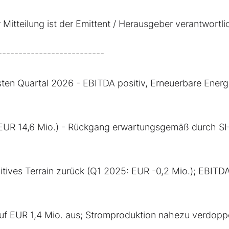
Mitteilung ist der Emittent / Herausgeber verantwortli
--------------------------
en Quartal 2026 - EBITDA positiv, Erneuerbare Energ
 EUR 14,6 Mio.) - Rückgang erwartungsgemäß durch S
itives Terrain zurück (Q1 2025: EUR -0,2 Mio.); EBITD
f EUR 1,4 Mio. aus; Stromproduktion nahezu verdoppe