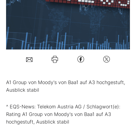
Mein Konto
Folgen Sie uns
Kontakt
A1 Group von Moody's von Baa1 auf A3 hochgestuft,
Ausblick stabil
^ EQS-News: Telekom Austria AG / Schlagwort(e):
Rating A1 Group von Moody's von Baa1 auf A3
hochgestuft, Ausblick stabil