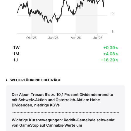
9
8
Okt '25
Jan '26
Apr '26
Jul '26
1W
+0,39
%
1M
+4,08
%
1J
+16,29
%
WEITERFÜHRENDE BEITRÄGE
Der Alpen‑Tresor: Bis zu 10,1 Prozent Dividendenrendite
mit Schweiz‑Aktien und Österreich‑Aktien: Hohe
Dividenden, niedrige KGVs
Wichtige Kursbewegungen: Reddit‑Gemeinde schwenkt
von GameStop auf Cannabis‑Werte um