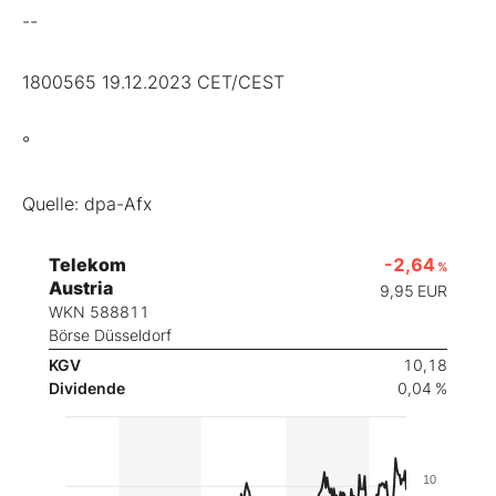
--
1800565 19.12.2023 CET/CEST
°
Quelle: dpa-Afx
Telekom
-2,64
%
Austria
9,95
EUR
WKN 588811
Börse Düsseldorf
KGV
10,18
Dividende
0,04 %
10