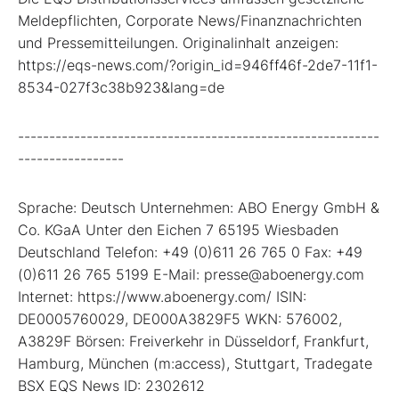
Meldepflichten, Corporate News/Finanznachrichten
und Pressemitteilungen. Originalinhalt anzeigen:
https://eqs-news.com/?origin_id=946ff46f-2de7-11f1-
8534-027f3c38b923&lang=de
----------------------------------------------------------
-----------------
Sprache: Deutsch Unternehmen: ABO Energy GmbH &
Co. KGaA Unter den Eichen 7 65195 Wiesbaden
Deutschland Telefon: +49 (0)611 26 765 0 Fax: +49
(0)611 26 765 5199 E-Mail: presse@aboenergy.com
Internet: https://www.aboenergy.com/ ISIN:
DE0005760029, DE000A3829F5 WKN: 576002,
A3829F Börsen: Freiverkehr in Düsseldorf, Frankfurt,
Hamburg, München (m:access), Stuttgart, Tradegate
BSX EQS News ID: 2302612