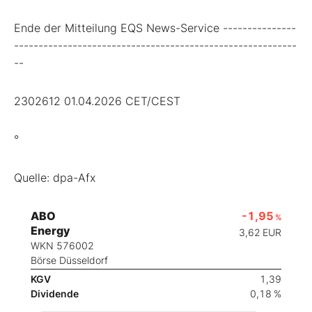
Ende der Mitteilung EQS News-Service ---------------
----------------------------------------------------------
--
2302612 01.04.2026 CET/CEST
°
Quelle: dpa-Afx
ABO
-1,95
%
Energy
3,62
EUR
WKN 576002
Börse Düsseldorf
KGV
1,39
Dividende
0,18 %