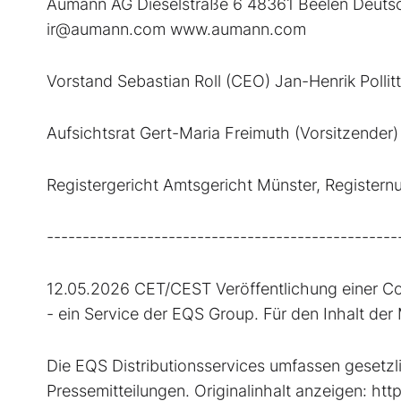
Aumann AG Dieselstraße 6 48361 Beelen Deut
ir@aumann.com www.aumann.com
Vorstand Sebastian Roll (CEO) Jan-Henrik Pollit
Aufsichtsrat Gert-Maria Freimuth (Vorsitzender)
Registergericht Amtsgericht Münster, Registe
-------------------------------------------------
12.05.2026 CET/CEST Veröffentlichung einer C
- ein Service der EQS Group. Für den Inhalt der 
Die EQS Distributionsservices umfassen gesetz
Pressemitteilungen. Originalinhalt anzeigen: h