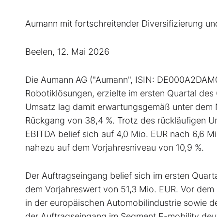
Aumann mit fortschreitender Diversifizierung und
Beelen, 12. Mai 2026
Die Aumann AG ("Aumann", ISIN: DE000A2DAM03)
Robotiklösungen, erzielte im ersten Quartal de
Umsatz lag damit erwartungsgemäß unter dem N
Rückgang von 38,4 %. Trotz des rückläufigen Ums
EBITDA belief sich auf 4,0 Mio. EUR nach 6,6 M
nahezu auf dem Vorjahresniveau von 10,9 %.
Der Auftragseingang belief sich im ersten Quar
dem Vorjahreswert von 51,3 Mio. EUR. Vor dem 
in der europäischen Automobilindustrie sowie d
der Auftragseingang im Segment E-mobility deut