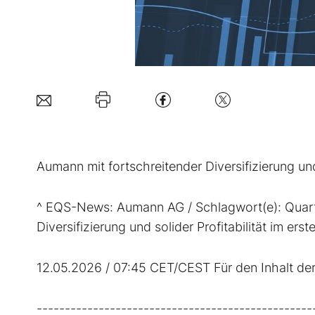
Aumann mit fortschreitender Diversifizierung und
^ EQS-News: Aumann AG / Schlagwort(e): Quarta
Diversifizierung und solider Profitabilität im ers
12.05.2026 / 07:45 CET/CEST Für den Inhalt der 
-------------------------------------------------