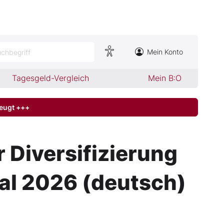
Mein Konto
chbegriff
Tagesgeld-Vergleich
Mein B:O
zeugt +++
Diversifizierung
rtal 2026 (deutsch)