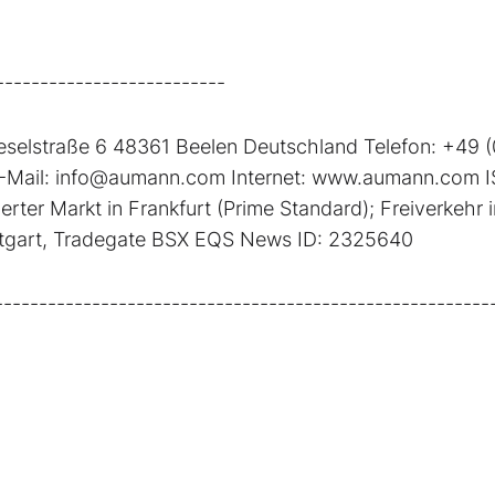
--------------------------
elstraße 6 48361 Beelen Deutschland Telefon: +49 (
-Mail: info@aumann.com Internet: www.aumann.com I
 Markt in Frankfurt (Prime Standard); Freiverkehr i
ttgart, Tradegate BSX EQS News ID: 2325640
------------------------------------------------------