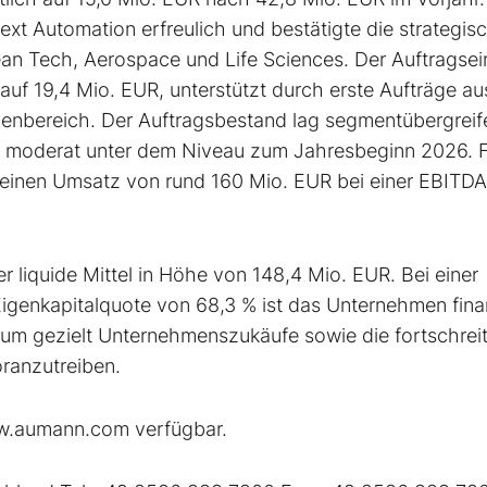
t Automation erfreulich und bestätigte die strategis
an Tech, Aerospace und Life Sciences. Der Auftragse
auf 19,4 Mio. EUR, unterstützt durch erste Aufträge au
lionenbereich. Der Auftragsbestand lag segmentübergrei
t moderat unter dem Niveau zum Jahresbeginn 2026. F
einen Umsatz von rund 160 Mio. EUR bei einer EBITDA
liquide Mittel in Höhe von 148,4 Mio. EUR. Bei einer
Eigenkapitalquote von 68,3 % ist das Unternehmen finan
rt, um gezielt Unternehmenszukäufe sowie die fortschre
ranzutreiben.
www.aumann.com verfügbar.