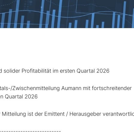
 solider Profitabilität im ersten Quartal 2026
ls-/Zwischenmitteilung Aumann mit fortschreitender
ten Quartal 2026
Mitteilung ist der Emittent / Herausgeber verantwortli
--------------------------