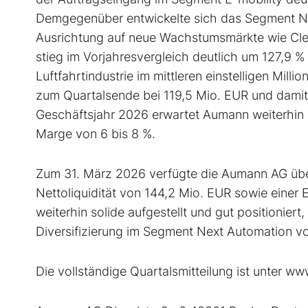
Demgegenüber entwickelte sich das Segment Nex
Ausrichtung auf neue Wachstumsmärkte wie Cle
stieg im Vorjahresvergleich deutlich um 127,9 % 
Luftfahrtindustrie im mittleren einstelligen Mil
zum Quartalsende bei 119,5 Mio. EUR und dami
Geschäftsjahr 2026 erwartet Aumann weiterhin 
Marge von 6 bis 8 %.
Zum 31. März 2026 verfügte die Aumann AG über 
Nettoliquidität von 144,2 Mio. EUR sowie einer 
weiterhin solide aufgestellt und gut positionie
Diversifizierung im Segment Next Automation vo
Die vollständige Quartalsmitteilung ist unter 