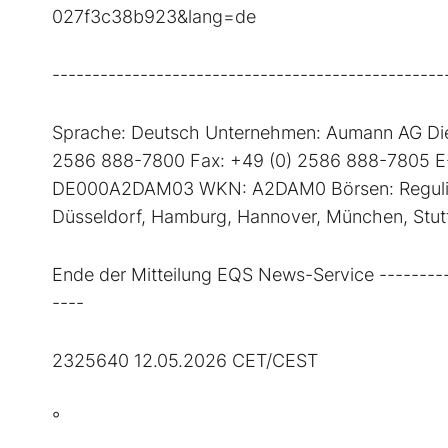
027f3c38b923&lang=de
-------------------------------------------------
Sprache: Deutsch Unternehmen: Aumann AG Dies
2586 888-7800 Fax: +49 (0) 2586 888-7805 E
DE000A2DAM03 WKN: A2DAM0 Börsen: Regulierter
Düsseldorf, Hamburg, Hannover, München, Stu
Ende der Mitteilung EQS News-Service ----------
----
2325640 12.05.2026 CET/CEST
°