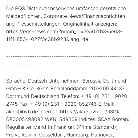
Die EQS Distributionsservices umfassen gesetzliche
Meldepflichten, Corporate News/Finanznachrichten
und Pressemitteilungen. Originalinhalt anzeigen:
https://eqs-news.com/?origin_id=7e507fb3-5e63-
11f1-8534-027f3c38b923&lang=de
----------------------------------------------------------
-----------------
Sprache: Deutsch Unternehmen: Borussia Dortmund
GmbH & Co. KGaA Rheinlanddamm 207-209 44137
Dortmund Deutschland Telefon: + 49 (0) 231 - 9020-
2745 Fax: + 49 (0) 231 - 9020-852746 E-Mail:
aktie@bvb.de Internet: https://aktie.bvb.de/ ISIN:
DE0005493092 WKN: 549309 Indizes: SDAX Börsen:
Regulierter Markt in Frankfurt (Prime Standard);
Freiverkehr in Düsseldorf, Hamburg, Hannover,