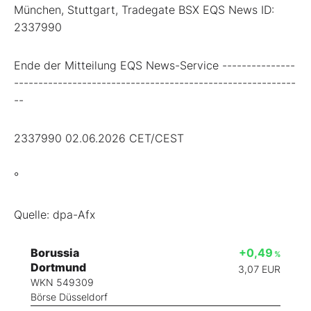
München, Stuttgart, Tradegate BSX EQS News ID:
2337990
Ende der Mitteilung EQS News-Service ---------------
----------------------------------------------------------
--
2337990 02.06.2026 CET/CEST
°
Quelle: dpa-Afx
Borussia
+0,49
%
Dortmund
3,07
EUR
WKN 549309
Börse Düsseldorf