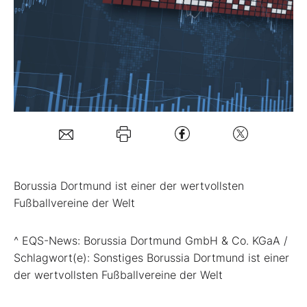
Mein B:O
Mein Konto
Folgen Sie uns
Kontakt
Borussia Dortmund ist einer der wertvollsten
Fußballvereine der Welt
^ EQS-News: Borussia Dortmund GmbH & Co. KGaA /
Schlagwort(e): Sonstiges Borussia Dortmund ist einer
der wertvollsten Fußballvereine der Welt