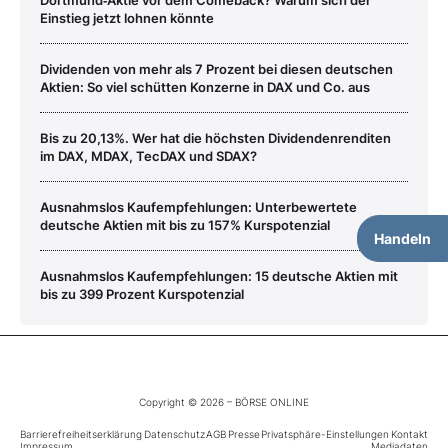
Einstieg jetzt lohnen könnte
Dividenden von mehr als 7 Prozent bei diesen deutschen
Aktien: So viel schütten Konzerne in DAX und Co. aus
Bis zu 20,13%. Wer hat die höchsten Dividendenrenditen
im DAX, MDAX, TecDAX und SDAX?
Ausnahmslos Kaufempfehlungen: Unterbewertete
deutsche Aktien mit bis zu 157% Kurspotenzial
Handeln
Ausnahmslos Kaufempfehlungen: 15 deutsche Aktien mit
bis zu 399 Prozent Kurspotenzial
Copyright © 2026 – BÖRSE ONLINE
Barrierefreiheitserklärung
Datenschutz
AGB
Presse
Privatsphäre-Einstellungen
Kontakt
Impressum
Mediadaten