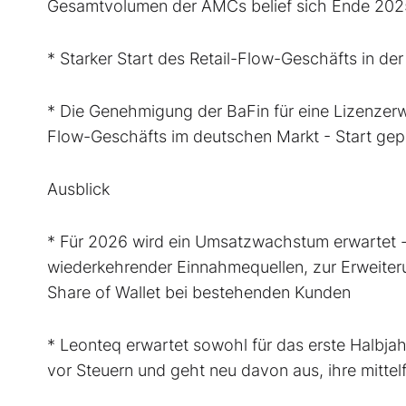
Gesamtvolumen der AMCs belief sich Ende 2025
* Starker Start des Retail-Flow-Geschäfts in de
* Die Genehmigung der BaFin für eine Lizenzerwe
Flow-Geschäfts im deutschen Markt - Start gep
Ausblick
* Für 2026 wird ein Umsatzwachstum erwartet - 
wiederkehrender Einnahmequellen, zur Erweiter
Share of Wallet bei bestehenden Kunden
* Leonteq erwartet sowohl für das erste Halbjah
vor Steuern und geht neu davon aus, ihre mittelf