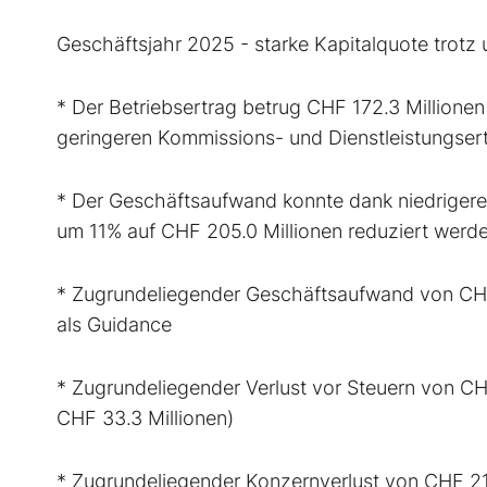
Geschäftsjahr 2025 - starke Kapitalquote trot
* Der Betriebsertrag betrug CHF 172.3 Millione
geringeren Kommissions- und Dienstleistungsertr
* Der Geschäftsaufwand konnte dank niedriger
um 11% auf CHF 205.0 Millionen reduziert werd
* Zugrundeliegender Geschäftsaufwand von CHF 
als Guidance
* Zugrundeliegender Verlust vor Steuern von CH
CHF 33.3 Millionen)
* Zugrundeliegender Konzernverlust von CHF 21