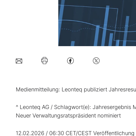
Medienmitteilung: Leonteq publiziert Jahresres
^ Leonteq AG / Schlagwort(e): Jahresergebnis M
Neuer Verwaltungsratspräsident nominiert
12.02.2026 / 06:30 CET/CEST Veröffentlichung 