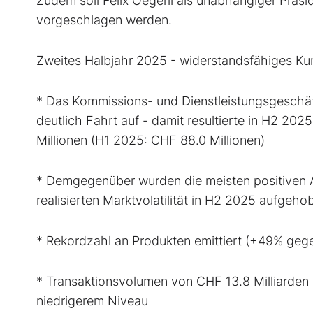
Zudem soll Felix Oegerli als unabhängiger Prä
vorgeschlagen werden.
Zweites Halbjahr 2025 - widerstandsfähiges K
* Das Kommissions- und Dienstleistungsgesch
deutlich Fahrt auf - damit resultierte in H2 20
Millionen (H1 2025: CHF 88.0 Millionen)
* Demgegenüber wurden die meisten positiven A
realisierten Marktvolatilität in H2 2025 aufgeho
* Rekordzahl an Produkten emittiert (+49% gege
* Transaktionsvolumen von CHF 13.8 Milliarden
niedrigerem Niveau