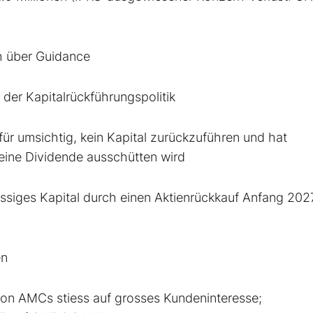
h über Guidance
der Kapitalrückführungspolitik
für umsichtig, kein Kapital zurückzuführen und hat
eine Dividende ausschütten wird
üssiges Kapital durch einen Aktienrückkauf Anfang 202
en
 von AMCs stiess auf grosses Kundeninteresse;