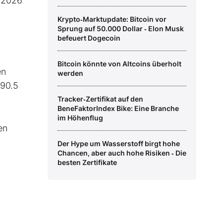
g 2026
Krypto‑Marktupdate: Bitcoin vor
Sprung auf 50.000 Dollar ‑ Elon Musk
befeuert Dogecoin
Bitcoin könnte von Altcoins überholt
en
werden
 90.5
Tracker‑Zertifikat auf den
BeneFaktorIndex Bike: Eine Branche
im Höhenflug
en
Der Hype um Wasserstoff birgt hohe
Chancen, aber auch hohe Risiken ‑ Die
besten Zertifikate