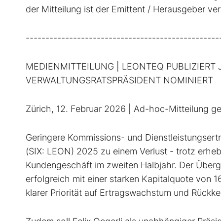
der Mitteilung ist der Emittent / Herausgeber ve
-------------------------------------------------
MEDIENMITTEILUNG | LEONTEQ PUBLIZIERT 
VERWALTUNGSRATSPRÄSIDENT NOMINIERT
Zürich, 12. Februar 2026 | Ad-hoc-Mitteilung g
Geringere Kommissions- und Dienstleistungsertr
(SIX: LEON) 2025 zu einem Verlust - trotz er
Kundengeschäft im zweiten Halbjahr. Der Überga
erfolgreich mit einer starken Kapitalquote von 
klarer Priorität auf Ertragswachstum und Rückk