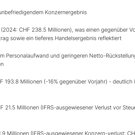
z unbefriedigendem Konzernergebnis
n (2024: CHF 238.5 Millionen), was einen gegenüber Vo
ag sowie ein tieferes Handelsergebnis reflektiert
em Personalaufwand und geringeren Netto-Rückstellu
en
193.8 Millionen (-16% gegenüber Vorjahr) - deutlich 
F 21.5 Millionen (IFRS-ausgewiesener Verlust vor Steu
.9 Millionen (IFRS-ausgewiesener Konzern-verlust: C