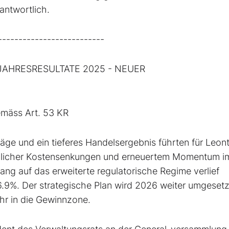
rantwortlich.
--------------------------
JAHRESRESULTATE 2025 - NEUER
emäss Art. 53 KR
äge und ein tieferes Handelsergebnis führten für Leon
heblicher Kostensenkungen und erneuertem Momentum i
ng auf das erweiterte regulatorische Regime verlief
16.9%. Der strategische Plan wird 2026 weiter umgesetz
ehr in die Gewinnzone.