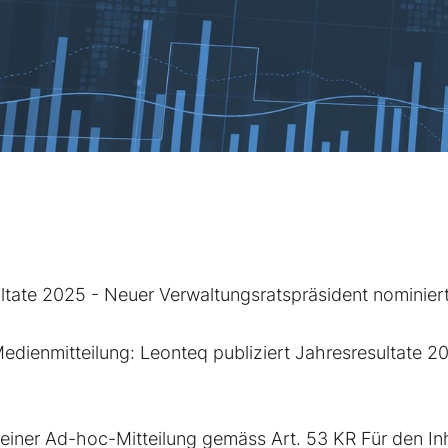
ultate 2025 - Neuer Verwaltungsratspräsident nominier
edienmitteilung: Leonteq publiziert Jahresresultate 2
einer Ad-hoc-Mitteilung gemäss Art. 53 KR Für den In