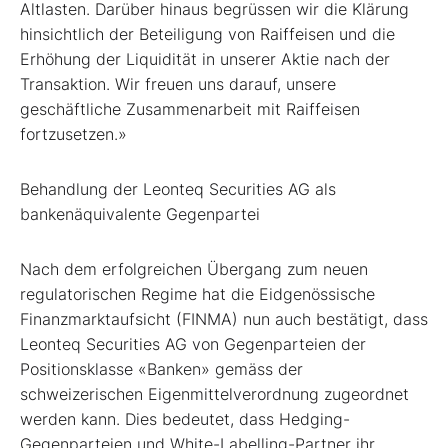
Altlasten. Darüber hinaus begrüssen wir die Klärung
hinsichtlich der Beteiligung von Raiffeisen und die
Erhöhung der Liquidität in unserer Aktie nach der
Transaktion. Wir freuen uns darauf, unsere
geschäftliche Zusammenarbeit mit Raiffeisen
fortzusetzen.»
Behandlung der Leonteq Securities AG als
bankenäquivalente Gegenpartei
Nach dem erfolgreichen Übergang zum neuen
regulatorischen Regime hat die Eidgenössische
Finanzmarktaufsicht (FINMA) nun auch bestätigt, dass
Leonteq Securities AG von Gegenparteien der
Positionsklasse «Banken» gemäss der
schweizerischen Eigenmittelverordnung zugeordnet
werden kann. Dies bedeutet, dass Hedging-
Gegenparteien und White-Labelling-Partner ihr