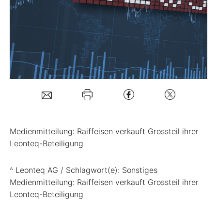
Mein B:O
Mein Konto
Folgen Sie uns
Kontakt
Medienmitteilung: Raiffeisen verkauft Grossteil ihrer
Leonteq-Beteiligung
^ Leonteq AG / Schlagwort(e): Sonstiges
Medienmitteilung: Raiffeisen verkauft Grossteil ihrer
Leonteq-Beteiligung