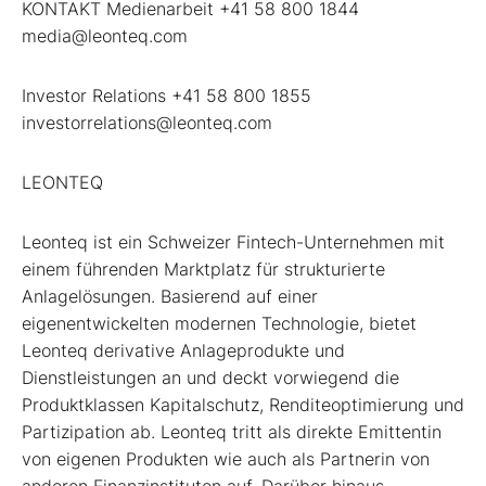
KONTAKT Medienarbeit +41 58 800 1844
media@leonteq.com
Investor Relations +41 58 800 1855
investorrelations@leonteq.com
LEONTEQ
Leonteq ist ein Schweizer Fintech-Unternehmen mit
einem führenden Marktplatz für strukturierte
Anlagelösungen. Basierend auf einer
eigenentwickelten modernen Technologie, bietet
Leonteq derivative Anlageprodukte und
Dienstleistungen an und deckt vorwiegend die
Produktklassen Kapitalschutz, Renditeoptimierung und
Partizipation ab. Leonteq tritt als direkte Emittentin
von eigenen Produkten wie auch als Partnerin von
anderen Finanzinstituten auf. Darüber hinaus