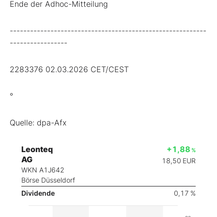
Ende der Adhoc-Mitteilung
----------------------------------------------------------
-----------------
2283376 02.03.2026 CET/CEST
°
Quelle: dpa-Afx
Leonteq
+1,88
%
AG
18,50
EUR
WKN A1J642
Börse Düsseldorf
Dividende
0,17 %