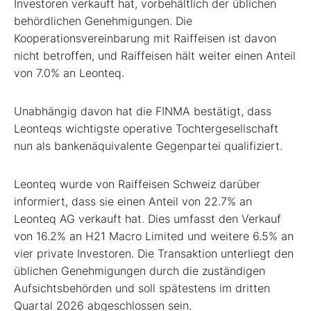
Investoren verkauft hat, vorbehältlich der üblichen
behördlichen Genehmigungen. Die
Kooperationsvereinbarung mit Raiffeisen ist davon
nicht betroffen, und Raiffeisen hält weiter einen Anteil
von 7.0% an Leonteq.
Unabhängig davon hat die FINMA bestätigt, dass
Leonteqs wichtigste operative Tochtergesellschaft
nun als bankenäquivalente Gegenpartei qualifiziert.
Leonteq wurde von Raiffeisen Schweiz darüber
informiert, dass sie einen Anteil von 22.7% an
Leonteq AG verkauft hat. Dies umfasst den Verkauf
von 16.2% an H21 Macro Limited und weitere 6.5% an
vier private Investoren. Die Transaktion unterliegt den
üblichen Genehmigungen durch die zuständigen
Aufsichtsbehörden und soll spätestens im dritten
Quartal 2026 abgeschlossen sein.