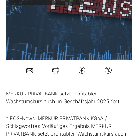
Mein B:O
Mein Konto
Folgen Sie uns
Kontakt
MERKUR PRIVATBANK setzt profitablen
Wachstumskurs auch im Geschäftsjahr 2025 fort
^ EQS-News: MERKUR PRIVATBANK KGaA /
Schlagwort(e): Vorläufiges Ergebnis MERKUR
PRIVATBANK setzt profitablen Wachstumskurs auch