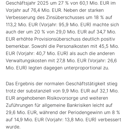
Geschäftsjahr 2025 um 27 % von 60,1 Mio. EUR im
Vorjahr auf 76,4 Mio. EUR. Neben der starken
Verbesserung des Zinsüberschusses um 18 % auf
113,2 Mio. EUR (Vorjahr: 95,9 Mio. EUR) machte sich
auch der um 20 % von 29,0 Mio. EUR auf 34,7 Mio.
EUR erhöhte Provisionsüberschuss deutlich positiv
bemerkbar. Sowohl die Personalkosten mit 45,5 Mio.
EUR (Vorjahr: 40,7 Mio. EUR) als auch die anderen
Verwaltungskosten mit 27,8 Mio. EUR (Vorjahr: 26,6
Mio. EUR) legten dagegen unterproportional zu.
Das Ergebnis der normalen Geschäftstätigkeit stieg
trotz der substanziell von 9,9 Mio. EUR auf 32,1 Mio.
EUR angehobenen Risikovorsorge und weiteren
Zuführungen für allgemeine Bankrisiken leicht auf
29,6 Mio. EUR, während der Periodengewinn um 8 %
auf 14,9 Mio. EUR (Vorjahr: 13,8 Mio. EUR) verbessert
wurde.