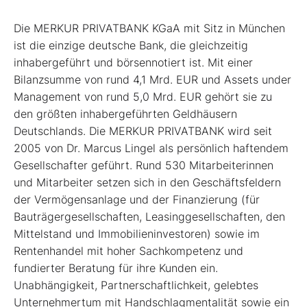
Die MERKUR PRIVATBANK KGaA mit Sitz in München
ist die einzige deutsche Bank, die gleichzeitig
inhabergeführt und börsennotiert ist. Mit einer
Bilanzsumme von rund 4,1 Mrd. EUR und Assets under
Management von rund 5,0 Mrd. EUR gehört sie zu
den größten inhabergeführten Geldhäusern
Deutschlands. Die MERKUR PRIVATBANK wird seit
2005 von Dr. Marcus Lingel als persönlich haftendem
Gesellschafter geführt. Rund 530 Mitarbeiterinnen
und Mitarbeiter setzen sich in den Geschäftsfeldern
der Vermögensanlage und der Finanzierung (für
Bauträgergesellschaften, Leasinggesellschaften, den
Mittelstand und Immobilieninvestoren) sowie im
Rentenhandel mit hoher Sachkompetenz und
fundierter Beratung für ihre Kunden ein.
Unabhängigkeit, Partnerschaftlichkeit, gelebtes
Unternehmertum mit Handschlagmentalität sowie ein