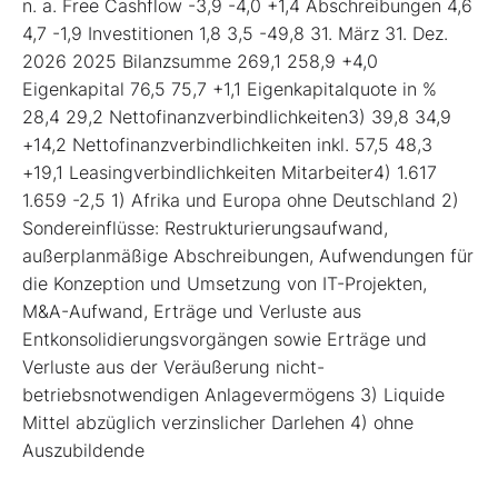
n. a. Free Cashflow -3,9 -4,0 +1,4 Abschreibungen 4,6
4,7 -1,9 Investitionen 1,8 3,5 -49,8 31. März 31. Dez.
2026 2025 Bilanzsumme 269,1 258,9 +4,0
Eigenkapital 76,5 75,7 +1,1 Eigenkapitalquote in %
28,4 29,2 Nettofinanzverbindlichkeiten3) 39,8 34,9
+14,2 Nettofinanzverbindlichkeiten inkl. 57,5 48,3
+19,1 Leasingverbindlichkeiten Mitarbeiter4) 1.617
1.659 -2,5 1) Afrika und Europa ohne Deutschland 2)
Sondereinflüsse: Restrukturierungsaufwand,
außerplanmäßige Abschreibungen, Aufwendungen für
die Konzeption und Umsetzung von IT-Projekten,
M&A-Aufwand, Erträge und Verluste aus
Entkonsolidierungsvorgängen sowie Erträge und
Verluste aus der Veräußerung nicht-
betriebsnotwendigen Anlagevermögens 3) Liquide
Mittel abzüglich verzinslicher Darlehen 4) ohne
Auszubildende