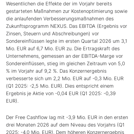
Wesentlichen die Effekte der im Vorjahr bereits
gestarteten Maßnahmen zur Kostenoptimierung sowie
die anlaufenden Verbesserungsmaßnahmen des
Zukunftsprogramm NEXUS. Das EBITDA (Ergebnis vor
Zinsen, Steuern und Abschreibungen) vor
Sondereinflüssen legte im ersten Quartal 2026 um 3,1
Mio. EUR auf 6,7 Mio. EUR zu. Die Ertragskraft des
Unternehmens, gemessen an der EBITDA-Marge vor
Sondereinflüssen, stieg im gleichen Zeitraum von 5,0
% im Vorjahr auf 9,2 %. Das Konzernergebnis
verbesserte sich um 2,2 Mio. EUR auf -0,3 Mio. EUR
(Q1 2025: -2,5 Mio. EUR). Dies entspricht einem
Ergebnis je Aktie von -0,04 EUR (Q1 2025: -0,39
EUR).
Der Free Cashflow lag mit -3,9 Mio. EUR in den ersten
drei Monaten 2026 auf dem Niveau des Vorjahrs (Q1
2025: -4,0 Mio. EUR). Dem höheren Konzernergebnis