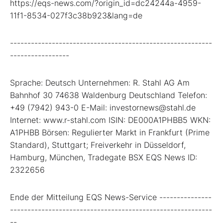
https://eqs-news.com/?origin_id=dc24244a-4959-
11f1-8534-027f3c38b923&lang=de
----------------------------------------------------------
-----------------
Sprache: Deutsch Unternehmen: R. Stahl AG Am
Bahnhof 30 74638 Waldenburg Deutschland Telefon:
+49 (7942) 943-0 E-Mail: investornews@stahl.de
Internet: www.r-stahl.com ISIN: DE000A1PHBB5 WKN:
A1PHBB Börsen: Regulierter Markt in Frankfurt (Prime
Standard), Stuttgart; Freiverkehr in Düsseldorf,
Hamburg, München, Tradegate BSX EQS News ID:
2322656
Ende der Mitteilung EQS News-Service ---------------
----------------------------------------------------------
--