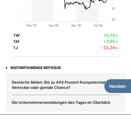
12
10
Okt '25
Jan '26
Apr '26
Jul '26
1W
+5,19
%
1M
+3,65
%
1J
-23,24
%
WEITERFÜHRENDE BEITRÄGE
Deutsche Aktien: Bis zu 444 Prozent Kurspotenzial –
Handeln
Verrecker oder geniale Chance?
Die Unternehmensmeldungen des Tages im Überblick