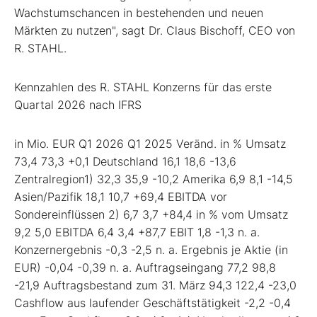
Wachstumschancen in bestehenden und neuen
Märkten zu nutzen", sagt Dr. Claus Bischoff, CEO von
R. STAHL.
Kennzahlen des R. STAHL Konzerns für das erste
Quartal 2026 nach IFRS
in Mio. EUR Q1 2026 Q1 2025 Veränd. in % Umsatz
73,4 73,3 +0,1 Deutschland 16,1 18,6 -13,6
Zentralregion1) 32,3 35,9 -10,2 Amerika 6,9 8,1 -14,5
Asien/Pazifik 18,1 10,7 +69,4 EBITDA vor
Sondereinflüssen 2) 6,7 3,7 +84,4 in % vom Umsatz
9,2 5,0 EBITDA 6,4 3,4 +87,7 EBIT 1,8 -1,3 n. a.
Konzernergebnis -0,3 -2,5 n. a. Ergebnis je Aktie (in
EUR) -0,04 -0,39 n. a. Auftragseingang 77,2 98,8
-21,9 Auftragsbestand zum 31. März 94,3 122,4 -23,0
Cashflow aus laufender Geschäftstätigkeit -2,2 -0,4