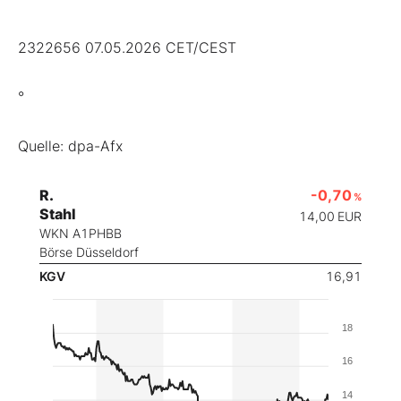
2322656 07.05.2026 CET/CEST
°
Quelle: dpa-Afx
R.
-0,70
%
Stahl
14,00
EUR
WKN A1PHBB
Börse Düsseldorf
KGV
16,91
18
16
14