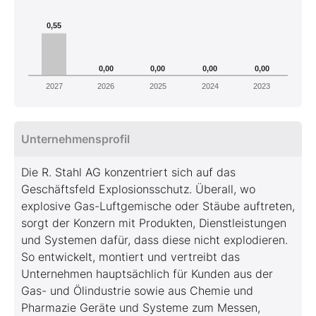
0,55
0,00
0,00
0,00
0,00
2027
2026
2025
2024
2023
Unternehmensprofil
Die R. Stahl AG konzentriert sich auf das
Geschäftsfeld Explosionsschutz. Überall, wo
explosive Gas-Luftgemische oder Stäube auftreten,
sorgt der Konzern mit Produkten, Dienstleistungen
und Systemen dafür, dass diese nicht explodieren.
So entwickelt, montiert und vertreibt das
Unternehmen hauptsächlich für Kunden aus der
Gas- und Ölindustrie sowie aus Chemie und
Pharmazie Geräte und Systeme zum Messen,