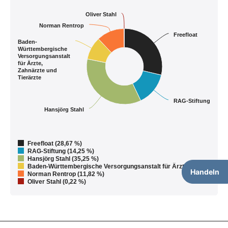
Oliver Stahl
Norman Rentrop
Freefloat
Baden-
Württembergische
Versorgungsanstalt
für Ärzte,
Zahnärzte und
Tierärzte
RAG-Stiftung
Hansjörg Stahl
Freefloat (28,67 %)
RAG-Stiftung (14,25 %)
Hansjörg Stahl (35,25 %)
Baden-Württembergische Versorgungsanstalt für Ärzte, Zahn…
Handeln
Norman Rentrop (11,82 %)
Oliver Stahl (0,22 %)