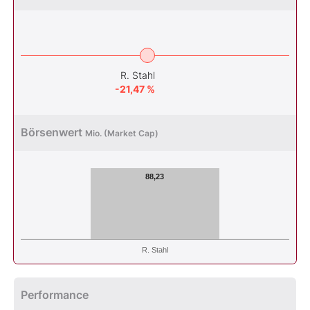
R. Stahl
-21,47 %
Börsenwert
Mio. (Market Cap)
88,23
R. Stahl
Performance