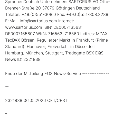
Sprache: Deutsch Unternehmen: SARTORIUS AG Otto-
Brenner-Straße 20 37079 Göttingen Deutschland
Telefon: +49.(0)551-308.0 Fax: +49.(0)551-308.3289
E-Mail: info@sartorius.com Internet:
www.sartorius.com ISIN: DE0007165631,
DE0007165607 WKN: 716563, 716560 Indizes: MDAX,
TecDAX Börsen: Regulierter Markt in Frankfurt (Prime
Standard), Hannover; Freiverkehr in Düsseldorf,
Hamburg, München, Stuttgart, Tradegate BSX EQS
News ID: 2321838
Ende der Mitteilung EQS News-Service ---------------
----------------------------------------------------------
--
2321838 06.05.2026 CET/CEST
°