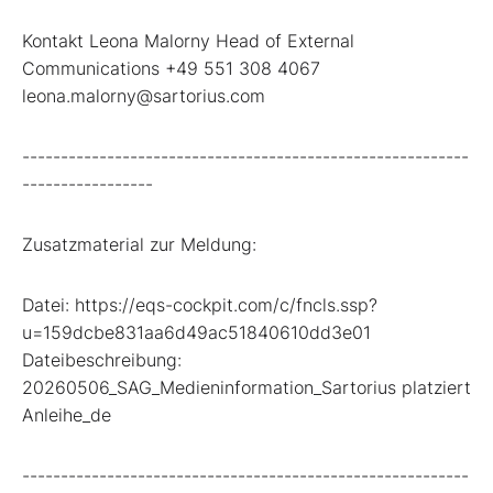
Kontakt Leona Malorny Head of External
Communications +49 551 308 4067
leona.malorny@sartorius.com
----------------------------------------------------------
-----------------
Zusatzmaterial zur Meldung:
Datei: https://eqs-cockpit.com/c/fncls.ssp?
u=159dcbe831aa6d49ac51840610dd3e01
Dateibeschreibung:
20260506_SAG_Medieninformation_Sartorius platziert
Anleihe_de
----------------------------------------------------------