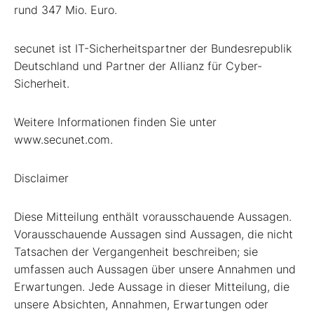
rund 347 Mio. Euro.
secunet ist IT-Sicherheitspartner der Bundesrepublik
Deutschland und Partner der Allianz für Cyber-
Sicherheit.
Weitere Informationen finden Sie unter
www.secunet.com.
Disclaimer
Diese Mitteilung enthält vorausschauende Aussagen.
Vorausschauende Aussagen sind Aussagen, die nicht
Tatsachen der Vergangenheit beschreiben; sie
umfassen auch Aussagen über unsere Annahmen und
Erwartungen. Jede Aussage in dieser Mitteilung, die
unsere Absichten, Annahmen, Erwartungen oder