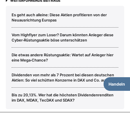
WEITERFÜHRENDE BEITRÄGE
Es geht auch alleine: Diese Aktien profitieren von der
Neuausrichtung Europas
Vom Highflyer zum Loser? Darum könnten Anleger diese
Cyber‑Rüstungsaktie böse unterschätzen
Die etwas andere Rüstungsaktie: Wartet auf Anleger hier
eine Mega‑Chance?
Dividenden von mehr als 7 Prozent bei diesen deutschen
Aktien: So viel schütten Konzerne in DAX und Co. aus
Handeln
Bis zu 20,13%. Wer hat die höchsten Dividendenrenditen
im DAX, MDAX, TecDAX und SDAX?