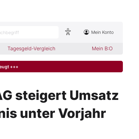
Mein Konto
chbegriff
Tagesgeld-Vergleich
Mein B:O
zeugt +++
G steigert Umsatz
is unter Vorjahr