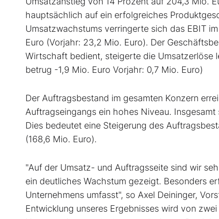
Umsatzanstieg von 14 Prozent auf 204,3 Mio. Eur
hauptsächlich auf ein erfolgreiches Produktges
Umsatzwachstums verringerte sich das EBIT im P
Euro (Vorjahr: 23,2 Mio. Euro). Der Geschäftsber
Wirtschaft bedient, steigerte die Umsatzerlöse l
betrug -1,9 Mio. Euro Vorjahr: 0,7 Mio. Euro)
Der Auftragsbestand im gesamten Konzern erre
Auftragseingangs ein hohes Niveau. Insgesamt s
Dies bedeutet eine Steigerung des Auftragsbest
(168,6 Mio. Euro).
"Auf der Umsatz- und Auftragsseite sind wir seh
ein deutliches Wachstum gezeigt. Besonders erf
Unternehmens umfasst", so Axel Deininger, Vors
Entwicklung unseres Ergebnisses wird von zwei 