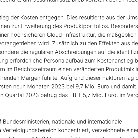
eg der Kosten entgegen. Dies resultierte aus der Um
ionen zur Erweiterung des Produktportfolios. Besonders
einer hochsicheren Cloud-Infrastruktur, die maßgeblich
angetrieben wird. Zusätzlich zu den Effekten aus de
ondere die regulären Abschreibungen auf die identifiz
ung erforderliche Personalaufbau zum Kostenanstieg b
rn im Berichtszeitraum einen veränderten Produktmix 
chenden Margen führte. Aufgrund dieser Faktoren lag 
ersten neun Monaten 2023 bei 9,7 Mio. Euro und damit 
en Quartal 2023 betrug das EBIT 5,7 Mio. Euro, im Verg
 Bundesministerien, nationale und internationale
 Verteidigungsbereich konzentriert, verzeichnete eine