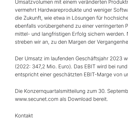
Umsatzvolumen mit einem veränderten Produktm
vermehrt Hardwareprodukte und weniger Softwarel
die Zukunft, wie etwa in Lösungen für hochsiche
ebenfalls vorübergehend zu einer verringerten Pr
mittel- und langfristigen Erfolg sichern werden
streben wir an, zu den Margen der Vergangenhe
Der Umsatz im laufenden Geschäftsjahr 2023 wir
(2022: 347,2 Mio. Euro). Das EBIT wird bei rund
entspricht einer geschätzten EBIT-Marge von un
Die Konzernquartalsmitteilung zum 30. Septemb
www.secunet.com als Download bereit.
Kontakt