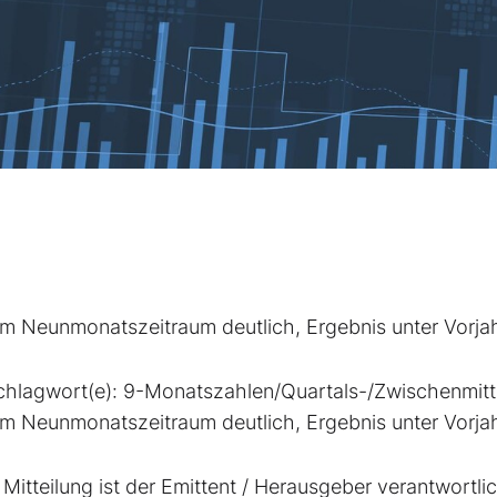
im Neunmonatszeitraum deutlich, Ergebnis unter Vorja
chlagwort(e): 9-Monatszahlen/Quartals-/Zwischenmitt
im Neunmonatszeitraum deutlich, Ergebnis unter Vorja
Mitteilung ist der Emittent / Herausgeber verantwortlic