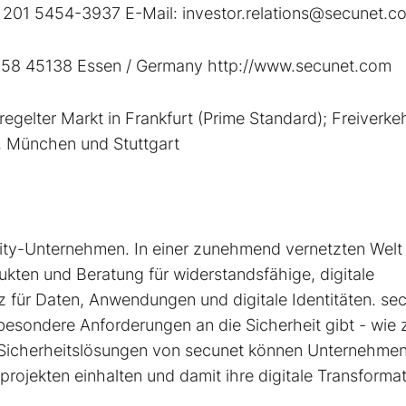
+49 201 5454-3937 E-Mail: investor.relations@secunet.c
e 58 45138 Essen / Germany http://www.secunet.com
lter Markt in Frankfurt (Prime Standard); Freiverkeh
, München und Stuttgart
ity-Unternehmen. In einer zunehmend vernetzten Welt
ten und Beratung für widerstandsfähige, digitale
 für Daten, Anwendungen und digitale Identitäten. se
s besondere Anforderungen an die Sicherheit gibt - wie z
n Sicherheitslösungen von secunet können Unternehme
projekten einhalten und damit ihre digitale Transforma