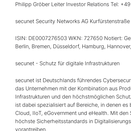
Philipp Gröber Leiter Investor Relations Tel: 
secunet Security Networks AG Kurfürstenstraß
ISIN: DE0007276503 WKN: 727650 Notiert: Gerege
Berlin, Bremen, Düsseldorf, Hamburg, Hannover
secunet - Schutz für digitale Infrastrukturen
secunet ist Deutschlands führendes Cybersecur
das Unternehmen mit der Kombination aus Produk
Infrastrukturen und den höchstmöglichen Schutz
ist dabei spezialisiert auf Bereiche, in denen e
Cloud, IIoT, eGovernment und eHealth. Mit de
höchste Sicherheitsstandards in Digitalisierungs
vorantreiben.