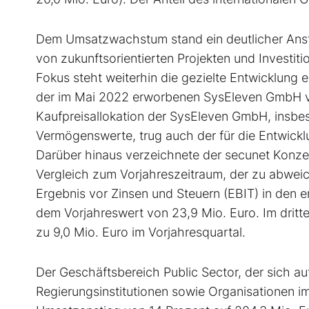
Dem Umsatzwachstum stand ein deutlicher Ansti
von zukunftsorientierten Projekten und Investit
Fokus steht weiterhin die gezielte Entwicklung 
der im Mai 2022 erworbenen SysEleven GmbH vor
Kaufpreisallokation der SysEleven GmbH, insbes
Vermögenswerte, trug auch der für die Entwickl
Darüber hinaus verzeichnete der secunet Konze
Vergleich zum Vorjahreszeitraum, der zu abwei
Ergebnis vor Zinsen und Steuern (EBIT) in den 
dem Vorjahreswert von 23,9 Mio. Euro. Im dritt
zu 9,0 Mio. Euro im Vorjahresquartal.
Der Geschäftsbereich Public Sector, der sich auf
Regierungsinstitutionen sowie Organisationen im