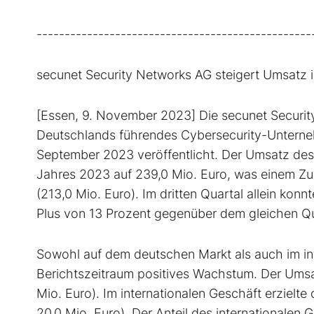
-------------------------------------------------
secunet Security Networks AG steigert Umsatz 
[Essen, 9. November 2023] Die secunet Secur
Deutschlands führendes Cybersecurity-Unterneh
September 2023 veröffentlicht. Der Umsatz des
Jahres 2023 auf 239,0 Mio. Euro, was einem Zu
(213,0 Mio. Euro). Im dritten Quartal allein kon
Plus von 13 Prozent gegenüber dem gleichen Qua
Sowohl auf dem deutschen Markt als auch im in
Berichtszeitraum positives Wachstum. Der Umsatz
Mio. Euro). Im internationalen Geschäft erzielt
20,0 Mio. Euro). Der Anteil des internationalen