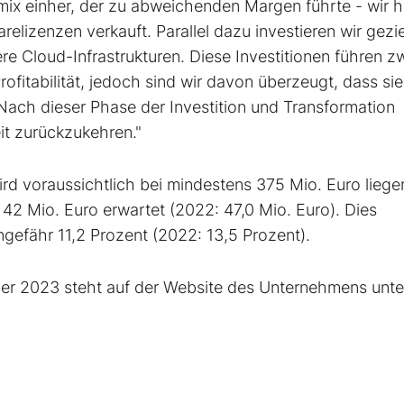
ix einher, der zu abweichenden Margen führte - wir 
izenzen verkauft. Parallel dazu investieren wir geziel
re Cloud-Infrastrukturen. Diese Investitionen führen z
ofitabilität, jedoch sind wir davon überzeugt, dass si
. Nach dieser Phase der Investition und Transformation
it zurückzukehren."
d voraussichtlich bei mindestens 375 Mio. Euro liege
 42 Mio. Euro erwartet (2022: 47,0 Mio. Euro). Dies
gefähr 11,2 Prozent (2022: 13,5 Prozent).
er 2023 steht auf der Website des Unternehmens unte