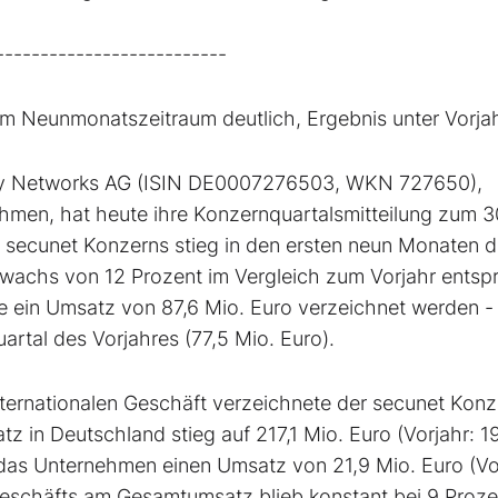
--------------------------
im Neunmonatszeitraum deutlich, Ergebnis unter Vorja
ity Networks AG (ISIN DE0007276503, WKN 727650),
men, hat heute ihre Konzernquartalsmitteilung zum 3
 secunet Konzerns stieg in den ersten neun Monaten 
wachs von 12 Prozent im Vergleich zum Vorjahr entspr
nte ein Umsatz von 87,6 Mio. Euro verzeichnet werden -
rtal des Vorjahres (77,5 Mio. Euro).
ternationalen Geschäft verzeichnete der secunet Konz
 in Deutschland stieg auf 217,1 Mio. Euro (Vorjahr: 1
e das Unternehmen einen Umsatz von 21,9 Mio. Euro (Vo
 Geschäfts am Gesamtumsatz blieb konstant bei 9 Proze