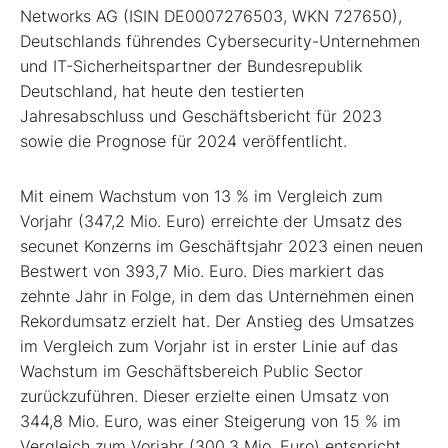
Networks AG (ISIN DE0007276503, WKN 727650),
Deutschlands führendes Cybersecurity-Unternehmen
und IT-Sicherheitspartner der Bundesrepublik
Deutschland, hat heute den testierten
Jahresabschluss und Geschäftsbericht für 2023
sowie die Prognose für 2024 veröffentlicht.
Mit einem Wachstum von 13 % im Vergleich zum
Vorjahr (347,2 Mio. Euro) erreichte der Umsatz des
secunet Konzerns im Geschäftsjahr 2023 einen neuen
Bestwert von 393,7 Mio. Euro. Dies markiert das
zehnte Jahr in Folge, in dem das Unternehmen einen
Rekordumsatz erzielt hat. Der Anstieg des Umsatzes
im Vergleich zum Vorjahr ist in erster Linie auf das
Wachstum im Geschäftsbereich Public Sector
zurückzuführen. Dieser erzielte einen Umsatz von
344,8 Mio. Euro, was einer Steigerung von 15 % im
Vergleich zum Vorjahr (300,3 Mio. Euro) entspricht.