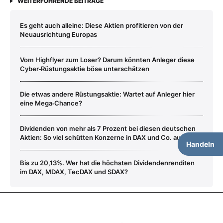
WEITERFÜHRENDE BEITRÄGE
Es geht auch alleine: Diese Aktien profitieren von der
Neuausrichtung Europas
Vom Highflyer zum Loser? Darum könnten Anleger diese
Cyber‑Rüstungsaktie böse unterschätzen
Die etwas andere Rüstungsaktie: Wartet auf Anleger hier
eine Mega‑Chance?
Dividenden von mehr als 7 Prozent bei diesen deutschen
Aktien: So viel schütten Konzerne in DAX und Co. aus
Handeln
Bis zu 20,13%. Wer hat die höchsten Dividendenrenditen
im DAX, MDAX, TecDAX und SDAX?