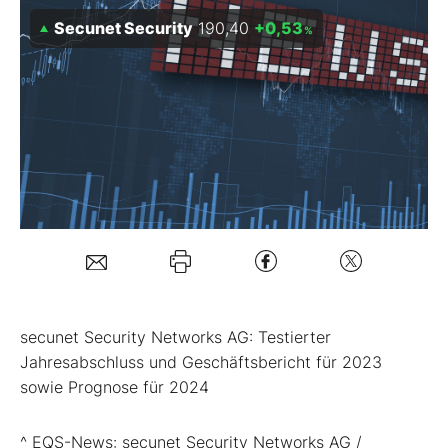
Secunet Security
190,40
+0,53
%
Mein B:O
Mein Konto
Folgen Sie uns
Kontakt
secunet Security Networks AG: Testierter
Jahresabschluss und Geschäftsbericht für 2023
sowie Prognose für 2024
^ EQS-News: secunet Security Networks AG /