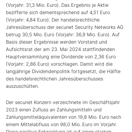
(Vorjahr: 31,3 Mio. Euro). Das Ergebnis je Aktie
bezifferte sich dementsprechend auf 4,51 Euro
(Vorjahr: 4,84 Euro). Der handelsrechtliche
Jahresüberschuss der secunet Security Networks AG
betrug 30,5 Mio. Euro (Vorjahr: 36,9 Mio. Euro). Auf
Basis dieser Ergebnisse werden Vorstand und
Aufsichtsrat der am 23. Mai 2024 stattfindenden
Hauptversammlung eine Dividende von 2,36 Euro
(Vorjahr: 2,86 Euro) vorschlagen. Damit wird die
langjährige Dividendenpolitik fortgesetzt, die Hälfte
des handelsrechtlichen Jahresüberschusses
auszuschütten.
Der secunet Konzern verzeichnete im Geschäftsjahr
2023 einen Zufluss an Zahlungsmitteln und
Zahlungsmitteläquivalenten von 19,8 Mio. Euro nach
einem Mittelabfluss von 98,0 Mio. Euro im Vorjahr.
Diese positive Entwicklung ist auf einen starken