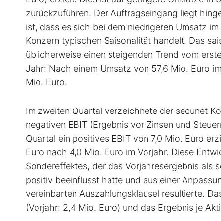
zurückzuführen. Der Auftragseingang liegt hin
ist, dass es sich bei dem niedrigeren Umsatz im
Konzern typischen Saisonalität handelt. Das s
üblicherweise einen steigenden Trend vom ersten
Jahr: Nach einem Umsatz von 57,6 Mio. Euro im 
Mio. Euro.
Im zweiten Quartal verzeichnete der secunet K
negativen EBIT (Ergebnis vor Zinsen und Steuer
Quartal ein positives EBIT von 7,0 Mio. Euro erz
Euro nach 4,0 Mio. Euro im Vorjahr. Diese Entwi
Sondereffektes, der das Vorjahresergebnis als s
positiv beeinflusst hatte und aus einer Anpas
vereinbarten Auszahlungsklausel resultierte. Da
(Vorjahr: 2,4 Mio. Euro) und das Ergebnis je Akti