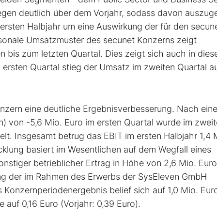
gegen deutlich über dem Vorjahr, sodass davon auszu
 ersten Halbjahr um eine Auswirkung der für den secun
aisonale Umsatzmuster des secunet Konzerns zeigt
 bis zum letzten Quartal. Dies zeigt sich auch in die
ersten Quartal stieg der Umsatz im zweiten Quartal au
onzern eine deutliche Ergebnisverbesserung. Nach ein
n) von -5,6 Mio. Euro im ersten Quartal wurde im zwei
ielt. Insgesamt betrug das EBIT im ersten Halbjahr 1,4 
cklung basiert im Wesentlichen auf dem Wegfall eines
onstiger betrieblicher Ertrag in Höhe von 2,6 Mio. Euro
sung der im Rahmen des Erwerbs der SysEleven GmbH
s Konzernperiodenergebnis belief sich auf 1,0 Mio. Eur
e auf 0,16 Euro (Vorjahr: 0,39 Euro).