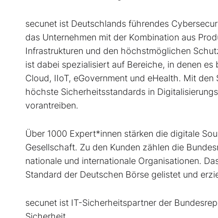
secunet ist Deutschlands führendes Cybersecur
das Unternehmen mit der Kombination aus Produk
Infrastrukturen und den höchstmöglichen Schutz
ist dabei spezialisiert auf Bereiche, in denen e
Cloud, IIoT, eGovernment und eHealth. Mit de
höchste Sicherheitsstandards in Digitalisierungs
vorantreiben.
Über 1000 Expert*innen stärken die digitale So
Gesellschaft. Zu den Kunden zählen die Bundes
nationale und internationale Organisationen. D
Standard der Deutschen Börse gelistet und erzi
secunet ist IT-Sicherheitspartner der Bundesrep
Sicherheit.