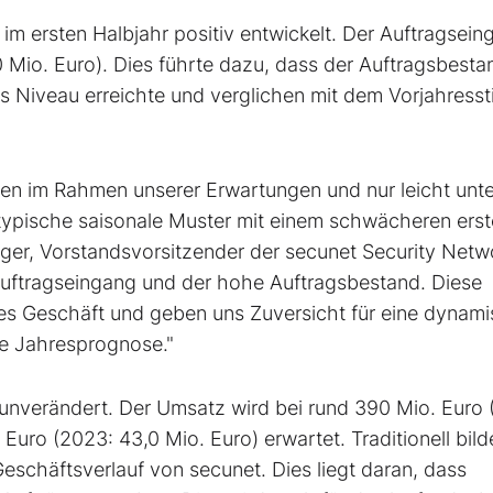
im ersten Halbjahr positiv entwickelt. Der Auftragsein
,0 Mio. Euro). Dies führte dazu, dass der Auftragsbest
es Niveau erreichte und verglichen mit dem Vorjahresst
gen im Rahmen unserer Erwartungen und nur leicht unt
s typische saisonale Muster mit einem schwächeren ers
nger, Vorstandsvorsitzender der secunet Security Netw
Auftragseingang und der hohe Auftragsbestand. Diese
stes Geschäft und geben uns Zuversicht für eine dynam
re Jahresprognose."
 unverändert. Der Umsatz wird bei rund 390 Mio. Euro 
uro (2023: 43,0 Mio. Euro) erwartet. Traditionell bild
eschäftsverlauf von secunet. Dies liegt daran, dass