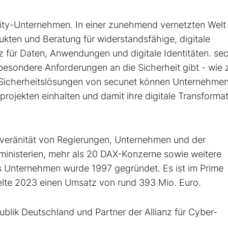
ity-Unternehmen. In einer zunehmend vernetzten Welt
ten und Beratung für widerstandsfähige, digitale
 für Daten, Anwendungen und digitale Identitäten. se
s besondere Anforderungen an die Sicherheit gibt - wie z
n Sicherheitslösungen von secunet können Unternehme
projekten einhalten und damit ihre digitale Transforma
uveränität von Regierungen, Unternehmen und der
ministerien, mehr als 20 DAX-Konzerne sowie weitere
as Unternehmen wurde 1997 gegründet. Es ist im Prime
elte 2023 einen Umsatz von rund 393 Mio. Euro.
ublik Deutschland und Partner der Allianz für Cyber-