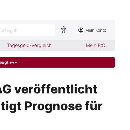
Mein Konto
chbegriff
Tagesgeld-Vergleich
Mein B:O
zeugt +++
G veröffentlicht
tigt Prognose für