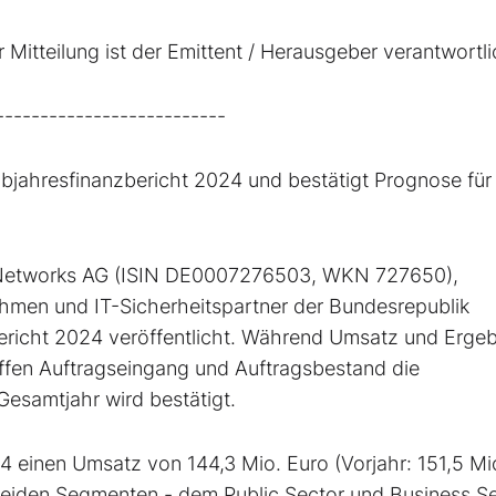
Mitteilung ist der Emittent / Herausgeber verantwortli
--------------------------
lbjahresfinanzbericht 2024 und bestätigt Prognose für
y Networks AG (ISIN DE0007276503, WKN 727650),
hmen und IT-Sicherheitspartner der Bundesrepublik
ericht 2024 veröffentlicht. Während Umsatz und Ergeb
effen Auftragseingang und Auftragsbestand die
Gesamtjahr wird bestätigt.
4 einen Umsatz von 144,3 Mio. Euro (Vorjahr: 151,5 Mi
n beiden Segmenten - dem Public Sector und Business Se