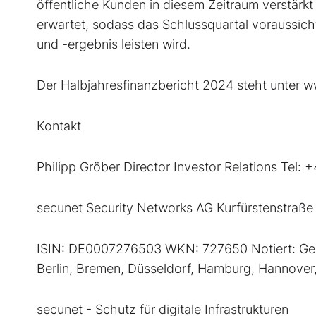
öffentliche Kunden in diesem Zeitraum verstärkt
erwartet, sodass das Schlussquartal voraussic
und -ergebnis leisten wird.
Der Halbjahresfinanzbericht 2024 steht unter w
Kontakt
Philipp Gröber Director Investor Relations Tel
secunet Security Networks AG Kurfürstenstraß
ISIN: DE0007276503 WKN: 727650 Notiert: Gerege
Berlin, Bremen, Düsseldorf, Hamburg, Hannover
secunet - Schutz für digitale Infrastrukturen