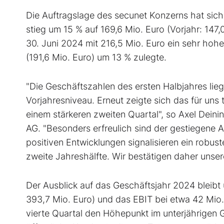
Die Auftragslage des secunet Konzerns hat sich 
stieg um 15 % auf 169,6 Mio. Euro (Vorjahr: 147
30. Juni 2024 mit 216,5 Mio. Euro ein sehr hoh
(191,6 Mio. Euro) um 13 % zulegte.
"Die Geschäftszahlen des ersten Halbjahres lie
Vorjahresniveau. Erneut zeigte sich das für un
einem stärkeren zweiten Quartal", so Axel Deini
AG. "Besonders erfreulich sind der gestiegene 
positiven Entwicklungen signalisieren ein robu
zweite Jahreshälfte. Wir bestätigen daher unse
Der Ausblick auf das Geschäftsjahr 2024 bleibt
393,7 Mio. Euro) und das EBIT bei etwa 42 Mio. E
vierte Quartal den Höhepunkt im unterjährigen G