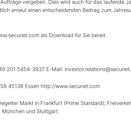
 Aufträge vergeben. Dies wird auch für das laufende J
htlich erneut einen entscheidenden Beitrag zum Jahre
ww.secunet.com als Download für Sie bereit.
: +49 201 5454-3937 E-Mail: investor.relations@secune
e 58 45138 Essen http://www.secunet.com
lter Markt in Frankfurt (Prime Standard); Freiverkeh
, München und Stuttgart