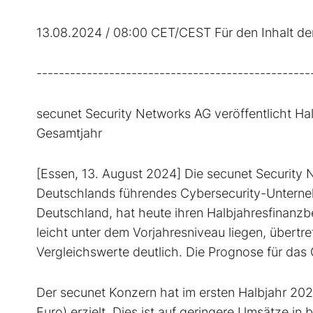
13.08.2024 / 08:00 CET/CEST Für den Inhalt der 
-------------------------------------------------
secunet Security Networks AG veröffentlicht Ha
Gesamtjahr
[Essen, 13. August 2024] Die secunet Securit
Deutschlands führendes Cybersecurity-Unterne
Deutschland, hat heute ihren Halbjahresfinanzb
leicht unter dem Vorjahresniveau liegen, übertr
Vergleichswerte deutlich. Die Prognose für das 
Der secunet Konzern hat im ersten Halbjahr 202
Euro) erzielt. Dies ist auf geringere Umsätze i