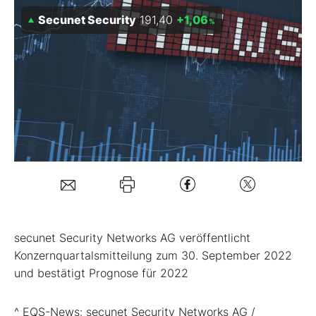
Secunet Security
191,40
+1,06
%
Mein B:O
Mein Konto
Folgen Sie uns
Kontakt
secunet Security Networks AG veröffentlicht
Konzernquartalsmitteilung zum 30. September 2022
und bestätigt Prognose für 2022
^ EQS-News: secunet Security Networks AG /