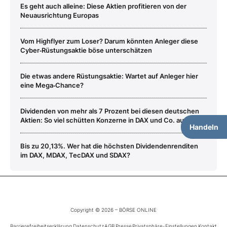
Es geht auch alleine: Diese Aktien profitieren von der
Neuausrichtung Europas
Vom Highflyer zum Loser? Darum könnten Anleger diese
Cyber‑Rüstungsaktie böse unterschätzen
Die etwas andere Rüstungsaktie: Wartet auf Anleger hier
eine Mega‑Chance?
Dividenden von mehr als 7 Prozent bei diesen deutschen
Aktien: So viel schütten Konzerne in DAX und Co. aus
Handeln
Bis zu 20,13%. Wer hat die höchsten Dividendenrenditen
im DAX, MDAX, TecDAX und SDAX?
Copyright © 2026 – BÖRSE ONLINE
Barrierefreiheitserklärung
Datenschutz
AGB
Presse
Privatsphäre-Einstellungen
Kontakt