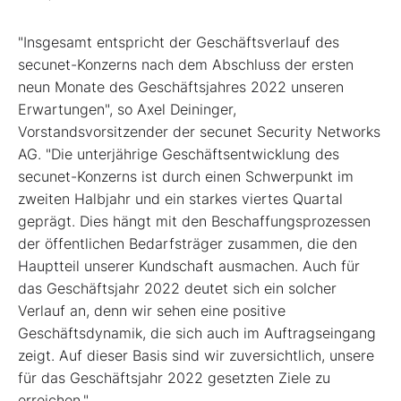
"Insgesamt entspricht der Geschäftsverlauf des
secunet-Konzerns nach dem Abschluss der ersten
neun Monate des Geschäftsjahres 2022 unseren
Erwartungen", so Axel Deininger,
Vorstandsvorsitzender der secunet Security Networks
AG. "Die unterjährige Geschäftsentwicklung des
secunet-Konzerns ist durch einen Schwerpunkt im
zweiten Halbjahr und ein starkes viertes Quartal
geprägt. Dies hängt mit den Beschaffungsprozessen
der öffentlichen Bedarfsträger zusammen, die den
Hauptteil unserer Kundschaft ausmachen. Auch für
das Geschäftsjahr 2022 deutet sich ein solcher
Verlauf an, denn wir sehen eine positive
Geschäftsdynamik, die sich auch im Auftragseingang
zeigt. Auf dieser Basis sind wir zuversichtlich, unsere
für das Geschäftsjahr 2022 gesetzten Ziele zu
erreichen."