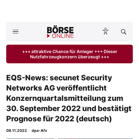
A
ktuelle Ausgabe BÖRSE ONLINE lesen
Börse
+++ attraktive Chance für Anleger +++ Dieser
Nutzfahrzeugkonzern überzeugt +++
News
Anlageprodukte
EQS-News: secunet Security
Networks AG veröffentlicht
Finanz-Check
Konzernquartalsmitteilung zum
Abo & Shop
30. September 2022 und bestätigt
Prognose für 2022 (deutsch)
BO-Musterdepots
08.11.2022
·
dpa-Afx
Experten