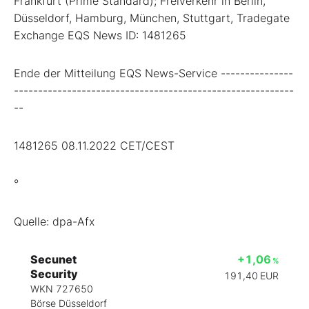
Frankfurt (Prime Standard); Freiverkehr in Berlin,
Düsseldorf, Hamburg, München, Stuttgart, Tradegate
Exchange EQS News ID: 1481265
Ende der Mitteilung EQS News-Service ---------------
----------------------------------------------------------
--
1481265 08.11.2022 CET/CEST
°
Quelle: dpa-Afx
Secunet
+1,06
%
Security
191,40
EUR
WKN 727650
Börse Düsseldorf