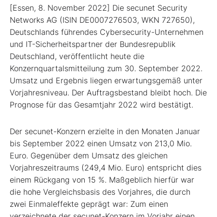
[Essen, 8. November 2022] Die secunet Security
Networks AG (ISIN DE0007276503, WKN 727650),
Deutschlands führendes Cybersecurity-Unternehmen
und IT-Sicherheitspartner der Bundesrepublik
Deutschland, veröffentlicht heute die
Konzernquartalsmitteilung zum 30. September 2022.
Umsatz und Ergebnis liegen erwartungsgemäß unter
Vorjahresniveau. Der Auftragsbestand bleibt hoch. Die
Prognose für das Gesamtjahr 2022 wird bestätigt.
Der secunet-Konzern erzielte in den Monaten Januar
bis September 2022 einen Umsatz von 213,0 Mio.
Euro. Gegenüber dem Umsatz des gleichen
Vorjahreszeitraums (249,4 Mio. Euro) entspricht dies
einem Rückgang von 15 %. Maßgeblich hierfür war
die hohe Vergleichsbasis des Vorjahres, die durch
zwei Einmaleffekte geprägt war: Zum einen
verzeichnete der secunet-Konzern im Vorjahr einen