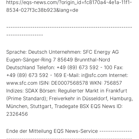
https://eqs-news.com/?origin_id=fc8170a4-4e1a-11f1-
8534-027f3c38b923&lang=de
----------------------------------------------------------
-----------------
Sprache: Deutsch Unternehmen: SFC Energy AG
Eugen-Sänger-Ring 7 85649 Brunnthal-Nord
Deutschland Telefon: +49 (89) 673 592 - 100 Fax:
+49 (89) 673 592 - 169 E-Mail: ir@sfc.com Internet:
www.sfc.com ISIN: DE0007568578 WKN: 756857
Indizes: SDAX Börsen: Regulierter Markt in Frankfurt
(Prime Standard); Freiverkehr in Düsseldorf, Hamburg,
München, Stuttgart, Tradegate BSX EQS News ID:
2326456
Ende der Mitteilung EQS News-Service ---------------
----------------------------------------------------------