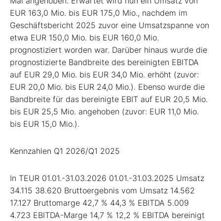
Mai angehoben. Erwartet wird nun ein Umsatz von
EUR 163,0 Mio. bis EUR 175,0 Mio., nachdem im
Geschäftsbericht 2025 zuvor eine Umsatzspanne von
etwa EUR 150,0 Mio. bis EUR 160,0 Mio.
prognostiziert worden war. Darüber hinaus wurde die
prognostizierte Bandbreite des bereinigten EBITDA
auf EUR 29,0 Mio. bis EUR 34,0 Mio. erhöht (zuvor:
EUR 20,0 Mio. bis EUR 24,0 Mio.). Ebenso wurde die
Bandbreite für das bereinigte EBIT auf EUR 20,5 Mio.
bis EUR 25,5 Mio. angehoben (zuvor: EUR 11,0 Mio.
bis EUR 15,0 Mio.).
Kennzahlen Q1 2026/Q1 2025
In TEUR 01.01.-31.03.2026 01.01.-31.03.2025 Umsatz
34.115 38.620 Bruttoergebnis vom Umsatz 14.562
17.127 Bruttomarge 42,7 % 44,3 % EBITDA 5.009
4.723 EBITDA-Marge 14,7 % 12,2 % EBITDA bereinigt