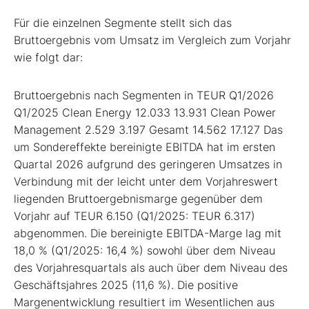
Für die einzelnen Segmente stellt sich das
Bruttoergebnis vom Umsatz im Vergleich zum Vorjahr
wie folgt dar:
Bruttoergebnis nach Segmenten in TEUR Q1/2026
Q1/2025 Clean Energy 12.033 13.931 Clean Power
Management 2.529 3.197 Gesamt 14.562 17.127 Das
um Sondereffekte bereinigte EBITDA hat im ersten
Quartal 2026 aufgrund des geringeren Umsatzes in
Verbindung mit der leicht unter dem Vorjahreswert
liegenden Bruttoergebnismarge gegenüber dem
Vorjahr auf TEUR 6.150 (Q1/2025: TEUR 6.317)
abgenommen. Die bereinigte EBITDA-Marge lag mit
18,0 % (Q1/2025: 16,4 %) sowohl über dem Niveau
des Vorjahresquartals als auch über dem Niveau des
Geschäftsjahres 2025 (11,6 %). Die positive
Margenentwicklung resultiert im Wesentlichen aus