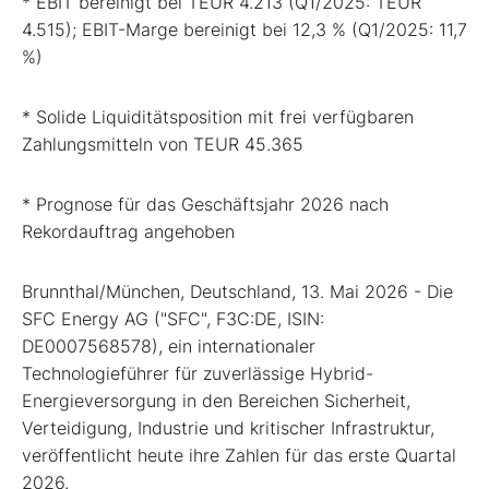
* EBIT bereinigt bei TEUR 4.213 (Q1/2025: TEUR
4.515); EBIT-Marge bereinigt bei 12,3 % (Q1/2025: 11,7
%)
* Solide Liquiditätsposition mit frei verfügbaren
Zahlungsmitteln von TEUR 45.365
* Prognose für das Geschäftsjahr 2026 nach
Rekordauftrag angehoben
Brunnthal/München, Deutschland, 13. Mai 2026 - Die
SFC Energy AG ("SFC", F3C:DE, ISIN:
DE0007568578), ein internationaler
Technologieführer für zuverlässige Hybrid-
Energieversorgung in den Bereichen Sicherheit,
Verteidigung, Industrie und kritischer Infrastruktur,
veröffentlicht heute ihre Zahlen für das erste Quartal
2026.