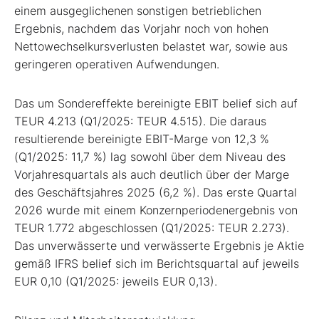
einem ausgeglichenen sonstigen betrieblichen
Ergebnis, nachdem das Vorjahr noch von hohen
Nettowechselkursverlusten belastet war, sowie aus
geringeren operativen Aufwendungen.
Das um Sondereffekte bereinigte EBIT belief sich auf
TEUR 4.213 (Q1/2025: TEUR 4.515). Die daraus
resultierende bereinigte EBIT-Marge von 12,3 %
(Q1/2025: 11,7 %) lag sowohl über dem Niveau des
Vorjahresquartals als auch deutlich über der Marge
des Geschäftsjahres 2025 (6,2 %). Das erste Quartal
2026 wurde mit einem Konzernperiodenergebnis von
TEUR 1.772 abgeschlossen (Q1/2025: TEUR 2.273).
Das unverwässerte und verwässerte Ergebnis je Aktie
gemäß IFRS belief sich im Berichtsquartal auf jeweils
EUR 0,10 (Q1/2025: jeweils EUR 0,13).