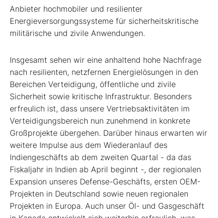
Anbieter hochmobiler und resilienter
Energieversorgungssysteme für sicherheitskritische
militärische und zivile Anwendungen.
Insgesamt sehen wir eine anhaltend hohe Nachfrage
nach resilienten, netzfernen Energielösungen in den
Bereichen Verteidigung, öffentliche und zivile
Sicherheit sowie kritische Infrastruktur. Besonders
erfreulich ist, dass unsere Vertriebsaktivitäten im
Verteidigungsbereich nun zunehmend in konkrete
Großprojekte übergehen. Darüber hinaus erwarten wir
weitere Impulse aus dem Wiederanlauf des
Indiengeschäfts ab dem zweiten Quartal - da das
Fiskaljahr in Indien ab April beginnt -, der regionalen
Expansion unseres Defense-Geschäfts, ersten OEM-
Projekten in Deutschland sowie neuen regionalen
Projekten in Europa. Auch unser Öl- und Gasgeschäft
in Kanada entwickelt sich weiterhin erfreulich, was