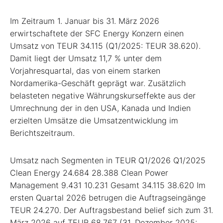
Im Zeitraum 1. Januar bis 31. März 2026
erwirtschaftete der SFC Energy Konzern einen
Umsatz von TEUR 34.115 (Q1/2025: TEUR 38.620).
Damit liegt der Umsatz 11,7 % unter dem
Vorjahresquartal, das von einem starken
Nordamerika-Geschäft geprägt war. Zusätzlich
belasteten negative Währungskurseffekte aus der
Umrechnung der in den USA, Kanada und Indien
erzielten Umsätze die Umsatzentwicklung im
Berichtszeitraum.
Umsatz nach Segmenten in TEUR Q1/2026 Q1/2025
Clean Energy 24.684 28.388 Clean Power
Management 9.431 10.231 Gesamt 34.115 38.620 Im
ersten Quartal 2026 betrugen die Auftragseingänge
TEUR 24.270. Der Auftragsbestand belief sich zum 31.
März 2026 auf TEUR 68.767 (31. Dezember 2025: