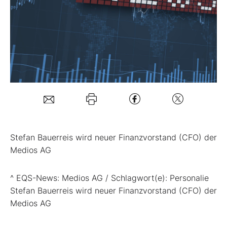
Mein B:O
Mein Konto
Folgen Sie uns
Kontakt
Stefan Bauerreis wird neuer Finanzvorstand (CFO) der
Medios AG
^ EQS-News: Medios AG / Schlagwort(e): Personalie
Stefan Bauerreis wird neuer Finanzvorstand (CFO) der
Medios AG