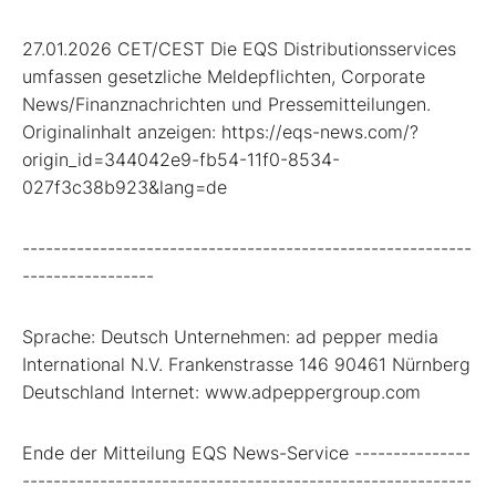
27.01.2026 CET/CEST Die EQS Distributionsservices
umfassen gesetzliche Meldepflichten, Corporate
News/Finanznachrichten und Pressemitteilungen.
Originalinhalt anzeigen: https://eqs-news.com/?
origin_id=344042e9-fb54-11f0-8534-
027f3c38b923&lang=de
----------------------------------------------------------
-----------------
Sprache: Deutsch Unternehmen: ad pepper media
International N.V. Frankenstrasse 146 90461 Nürnberg
Deutschland Internet: www.adpeppergroup.com
Ende der Mitteilung EQS News-Service ---------------
----------------------------------------------------------