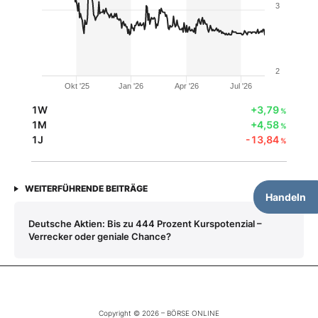
3
2
Okt '25
Jan '26
Apr '26
Jul '26
1W
+3,79
%
1M
+4,58
%
1J
-13,84
%
WEITERFÜHRENDE BEITRÄGE
Handeln
Deutsche Aktien: Bis zu 444 Prozent Kurspotenzial –
Verrecker oder geniale Chance?
Copyright © 2026 – BÖRSE ONLINE