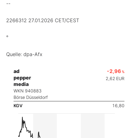
--
2266312 27.01.2026 CET/CEST
°
Quelle: dpa-Afx
ad
-2,96
%
pepper
2,62
EUR
media
WKN 940883
Börse Düsseldorf
KGV
16,80