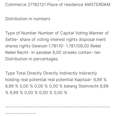
Commerce 27182121 Place of residence AMSTERDAM
Distribution in numbers
Type of Number Number of Capital Voting Manner of
Settle- share of voting interest rights disposal ment
shares rights Gewoon 1.781.10- 1.781.108,00 Reëel
Reëel Recht- In aandeel 8,00 streeks contan- ten
Distribution in percentages
Type Total Directly Directly Indirectly Indirectly
holding real potential real potential Kapitaal- 6,99 %
6,99 % 0,00 % 0,00 % 0,00 % belang Stemrecht 6,99
% 6,99 % 0,00 % 0,00 % 0,00 %
----------------------------------------------------------
-----------------