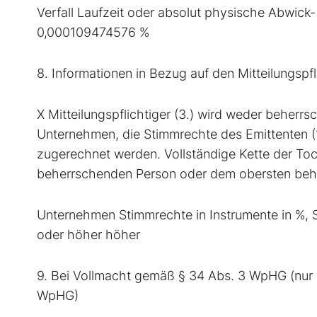
Verfall Laufzeit oder absolut physische Abwic
0,000109474576 %
8. Informationen in Bezug auf den Mitteilungspfl
X Mitteilungspflichtiger (3.) wird weder beherrs
Unternehmen, die Stimmrechte des Emittenten (
zugerechnet werden. Vollständige Kette der To
beherrschenden Person oder dem obersten be
Unternehmen Stimmrechte in Instrumente in %
oder höher höher
9. Bei Vollmacht gemäß § 34 Abs. 3 WpHG (nur m
WpHG)