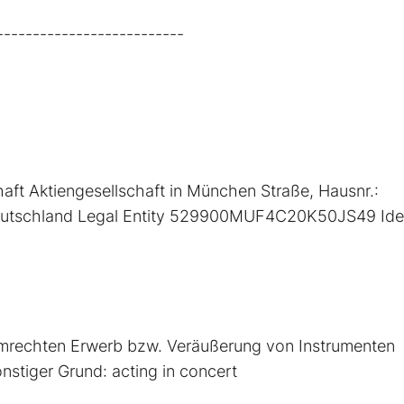
--------------------------
t Aktiengesellschaft in München Straße, Hausnr.:
eutschland Legal Entity 529900MUF4C20K50JS49 Iden
mmrechten Erwerb bzw. Veräußerung von Instrumenten
stiger Grund: acting in concert