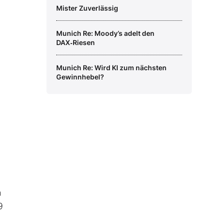
Mister Zuverlässig
Munich Re: Moody’s adelt den
DAX‑Riesen
Munich Re: Wird KI zum nächsten
Gewinnhebel?
h
9