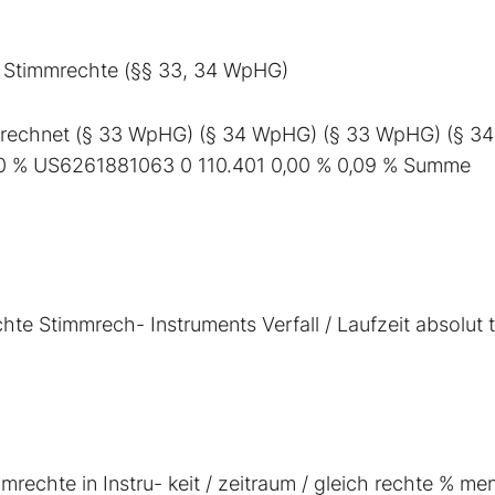
. Stimmrechte (§§ 33, 34 WpHG)
ugerechnet (§ 33 WpHG) (§ 34 WpHG) (§ 33 WpHG) (§ 34
0 % US6261881063 0 110.401 0,00 % 0,09 % Summe
hte Stimmrech- Instruments Verfall / Laufzeit absolut t
rechte in Instru- keit / zeitraum / gleich rechte % me