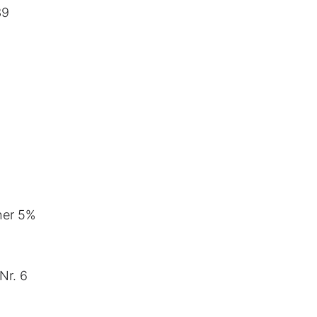
39
her 5%
Nr. 6