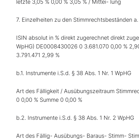
letzte 3,05 % 0,00 % 3,05 % / Mittei- lung
7. Einzelheiten zu den Stimmrechtsbeständen a
ISIN absolut in % direkt zugerechnet direkt z
WpHG) DE0008430026 0 3.681.070 0,00 % 2,9
3.791.471 2,99 %
b.1. Instrumente i.S.d. § 38 Abs. 1 Nr. 1 WpHG
Art des Fälligkeit / Ausübungszeitraum Stimmrec
0 0,00 % Summe 0 0,00 %
b.2. Instrumente i.S.d. § 38 Abs. 1 Nr. 2 WpHG
Art des Fällig- Ausübungs- Baraus- Stimm- Stimm