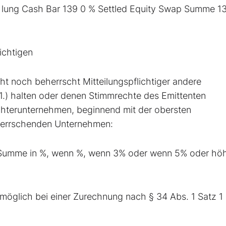
k- lung Cash Bar 139 0 % Settled Equity Swap Summe 1
ichtigen
cht noch beherrscht Mitteilungspflichtiger andere
1.) halten oder denen Stimmrechte des Emittenten
chterunternehmen, beginnend mit der obersten
herrschenden Unternehmen:
, Summe in %, wenn %, wenn 3% oder wenn 5% oder hö
öglich bei einer Zurechnung nach § 34 Abs. 1 Satz 1 