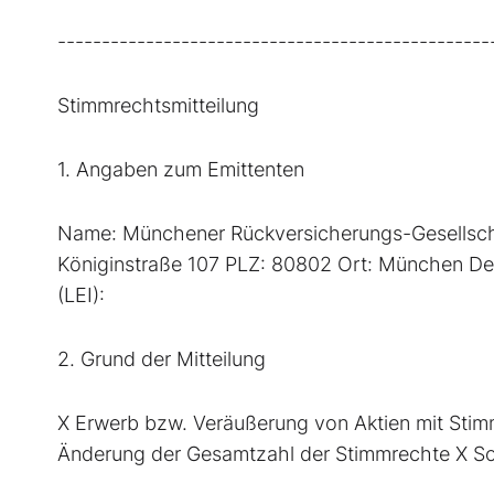
-------------------------------------------------
Stimmrechtsmitteilung
1. Angaben zum Emittenten
Name: Münchener Rückversicherungs-Gesellschaf
Königinstraße 107 PLZ: 80802 Ort: München D
(LEI):
2. Grund der Mitteilung
X Erwerb bzw. Veräußerung von Aktien mit Sti
Änderung der Gesamtzahl der Stimmrechte X Son