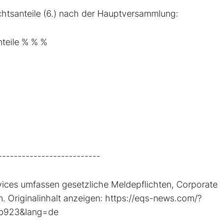
tsanteile (6.) nach der Hauptversammlung:
nteile % % %
--------------------------
ices umfassen gesetzliche Meldepflichten, Corporate
 Originalinhalt anzeigen: https://eqs-news.com/?
8b923&lang=de