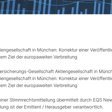
ngesellschaft in München: Korrektur einer Veröffentl
m Ziel der europaweiten Verbreitung
rsicherungs-Gesellschaft Aktiengesellschaft in Münc
ngesellschaft in München: Korrektur einer Veröffentl
m Ziel der europaweiten Verbreitung
iner Stimmrechtsmitteilung übermittelt durch EQS New
lung ist der Emittent / Herausgeber verantwortlich.