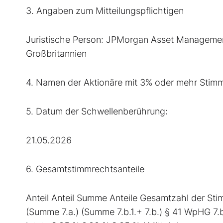
3. Angaben zum Mitteilungspflichtigen
Juristische Person: JPMorgan Asset Management 
Großbritannien
4. Namen der Aktionäre mit 3% oder mehr Stim
5. Datum der Schwellenberührung:
21.05.2026
6. Gesamtstimmrechtsanteile
Anteil Anteil Summe Anteile Gesamtzahl der St
(Summe 7.a.) (Summe 7.b.1.+ 7.b.) § 41 WpHG 7