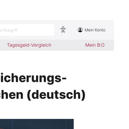
Mein Konto
chbegriff
Tagesgeld-Vergleich
Mein B:O
icherungs-
chen (deutsch)