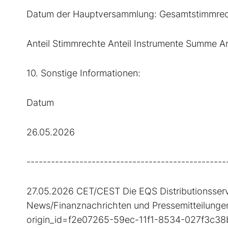
Datum der Hauptversammlung: Gesamtstimmrech
Anteil Stimmrechte Anteil Instrumente Summe A
10. Sonstige Informationen:
Datum
26.05.2026
-------------------------------------------------
27.05.2026 CET/CEST Die EQS Distributionsserv
News/Finanznachrichten und Pressemitteilungen.
origin_id=f2e07265-59ec-11f1-8534-027f3c3