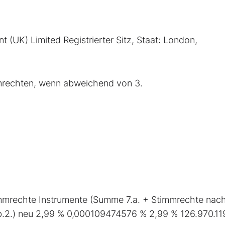
(UK) Limited Registrierter Sitz, Staat: London,
mrechten, wenn abweichend von 3.
immrechte Instrumente (Summe 7.a. + Stimmrechte nac
.b.2.) neu 2,99 % 0,000109474576 % 2,99 % 126.970.11