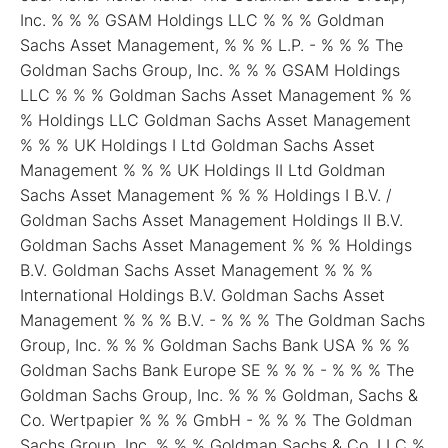
Inc. % % % GSAM Holdings LLC % % % Goldman
Sachs Asset Management, % % % L.P. - % % % The
Goldman Sachs Group, Inc. % % % GSAM Holdings
LLC % % % Goldman Sachs Asset Management % %
% Holdings LLC Goldman Sachs Asset Management
% % % UK Holdings I Ltd Goldman Sachs Asset
Management % % % UK Holdings II Ltd Goldman
Sachs Asset Management % % % Holdings I B.V. /
Goldman Sachs Asset Management Holdings II B.V.
Goldman Sachs Asset Management % % % Holdings
B.V. Goldman Sachs Asset Management % % %
International Holdings B.V. Goldman Sachs Asset
Management % % % B.V. - % % % The Goldman Sachs
Group, Inc. % % % Goldman Sachs Bank USA % % %
Goldman Sachs Bank Europe SE % % % - % % % The
Goldman Sachs Group, Inc. % % % Goldman, Sachs &
Co. Wertpapier % % % GmbH - % % % The Goldman
Sachs Group, Inc. % % % Goldman Sachs & Co. LLC %