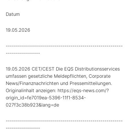
Datum
19.05.2026
----------------------------------------------------------
-----------------
19.05.2026 CET/CEST Die EQS Distributionsservices
umfassen gesetzliche Meldepflichten, Corporate
News/Finanznachrichten und Pressemitteilungen.
Originalinhalt anzeigen: https://eqs-news.com/?
origin_id=fe7019ea-5396-11f1-8534-
027f3c38b923&lang=de
----------------------------------------------------------
-----------------