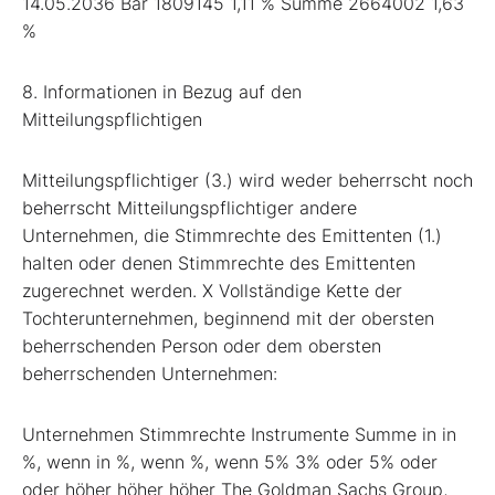
14.05.2036 Bar 1809145 1,11 % Summe 2664002 1,63
%
8. Informationen in Bezug auf den
Mitteilungspflichtigen
Mitteilungspflichtiger (3.) wird weder beherrscht noch
beherrscht Mitteilungspflichtiger andere
Unternehmen, die Stimmrechte des Emittenten (1.)
halten oder denen Stimmrechte des Emittenten
zugerechnet werden. X Vollständige Kette der
Tochterunternehmen, beginnend mit der obersten
beherrschenden Person oder dem obersten
beherrschenden Unternehmen:
Unternehmen Stimmrechte Instrumente Summe in in
%, wenn in %, wenn %, wenn 5% 3% oder 5% oder
oder höher höher höher The Goldman Sachs Group,