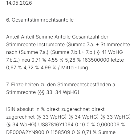
14.05.2026
6. Gesamtstimmrechtsanteile
Anteil Anteil Summe Anteile Gesamtzahl der
Stimmrechte Instrumente (Summe 7.a. + Stimmrechte
nach (Summe 7.a.) (Summe 7.b.1.+ 7.b.) § 41 WpHG
7.b.2.) neu 0,71 % 4,55 % 5,26 % 163500000 letzte
0,67 % 4,32 % 4,99 % / Mittei- lung
7. Einzelheiten zu den Stimmrechtsbeständen a.
Stimmrechte (§§ 33, 34 WpHG)
ISIN absolut in % direkt zugerechnet direkt
zugerechnet (§ 33 WpHG) (§ 34 WpHG) (§ 33 WpHG)
(§ 34 WpHG) US87816Y1064 0 10 0 % 0,000006 %
DE000A2YN900 0 1158509 0 % 0,71 % Summe