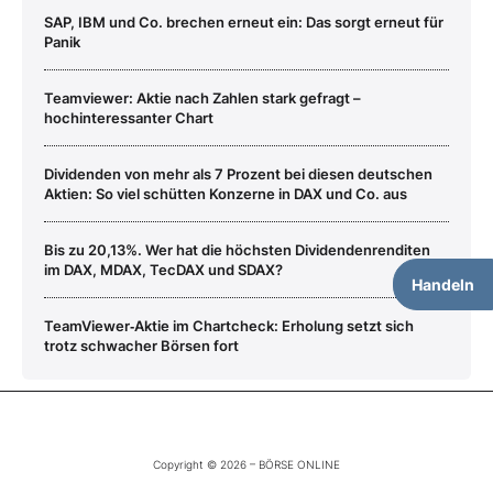
SAP, IBM und Co. brechen erneut ein: Das sorgt erneut für
Panik
Teamviewer: Aktie nach Zahlen stark gefragt –
hochinteressanter Chart
Dividenden von mehr als 7 Prozent bei diesen deutschen
Aktien: So viel schütten Konzerne in DAX und Co. aus
Bis zu 20,13%. Wer hat die höchsten Dividendenrenditen
im DAX, MDAX, TecDAX und SDAX?
Handeln
TeamViewer‑Aktie im Chartcheck: Erholung setzt sich
trotz schwacher Börsen fort
Copyright © 2026 – BÖRSE ONLINE