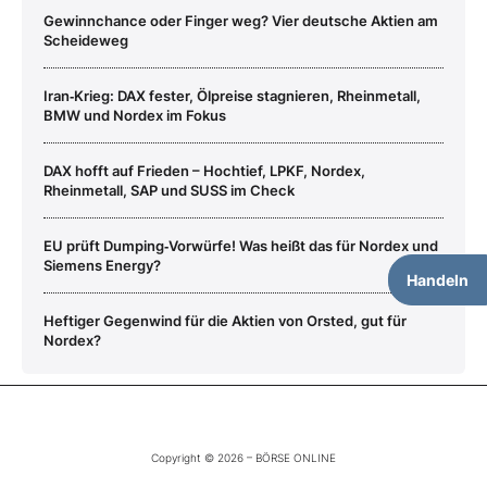
Gewinnchance oder Finger weg? Vier deutsche Aktien am
Scheideweg
Iran‑Krieg: DAX fester, Ölpreise stagnieren, Rheinmetall,
BMW und Nordex im Fokus
DAX hofft auf Frieden – Hochtief, LPKF, Nordex,
Rheinmetall, SAP und SUSS im Check
EU prüft Dumping‑Vorwürfe! Was heißt das für Nordex und
Siemens Energy?
Handeln
Heftiger Gegenwind für die Aktien von Orsted, gut für
Nordex?
Copyright © 2026 – BÖRSE ONLINE