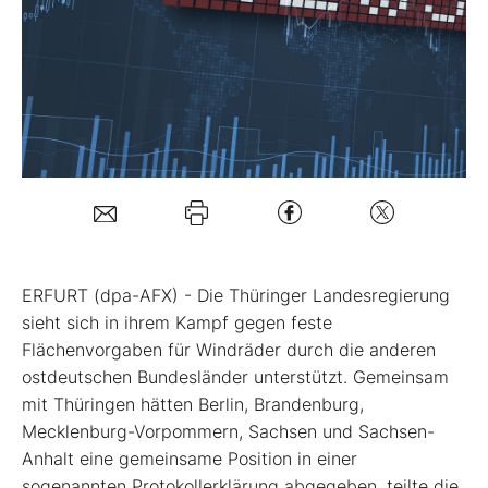
Mein Konto
Folgen Sie uns
Kontakt
ERFURT (dpa-AFX) - Die Thüringer Landesregierung
sieht sich in ihrem Kampf gegen feste
Flächenvorgaben für Windräder durch die anderen
ostdeutschen Bundesländer unterstützt. Gemeinsam
mit Thüringen hätten Berlin, Brandenburg,
Mecklenburg-Vorpommern, Sachsen und Sachsen-
Anhalt eine gemeinsame Position in einer
sogenannten Protokollerklärung abgegeben, teilte die