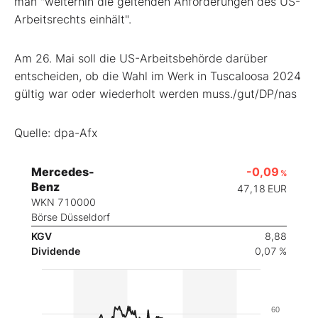
man "weiterhin die geltenden Anforderungen des US-
Arbeitsrechts einhält".
Am 26. Mai soll die US-Arbeitsbehörde darüber
entscheiden, ob die Wahl im Werk in Tuscaloosa 2024
gültig war oder wiederholt werden muss./gut/DP/nas
Quelle: dpa-Afx
Mercedes-
-0,09
%
Benz
47,18
EUR
WKN 710000
Börse Düsseldorf
KGV
8,88
Dividende
0,07 %
60