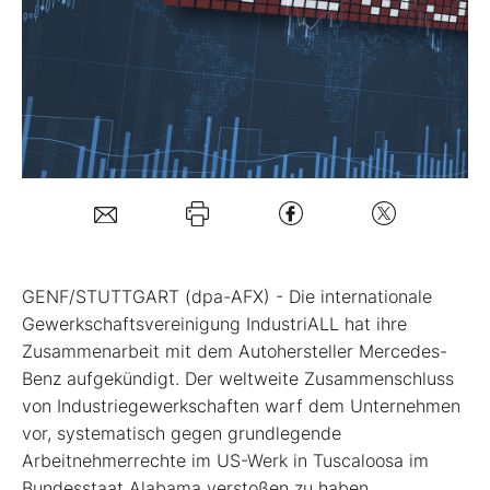
Mein B:O
Mein Konto
Folgen Sie uns
Kontakt
GENF/STUTTGART (dpa-AFX) - Die internationale
Gewerkschaftsvereinigung IndustriALL hat ihre
Zusammenarbeit mit dem Autohersteller Mercedes-
Benz
aufgekündigt. Der weltweite Zusammenschluss
von Industriegewerkschaften warf dem Unternehmen
vor, systematisch gegen grundlegende
Arbeitnehmerrechte im US-Werk in Tuscaloosa im
Bundesstaat Alabama verstoßen zu haben.