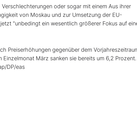
 Verschlechterungen oder sogar mit einem Aus ihrer
ängigkeit von Moskau und zur Umsetzung der EU-
tzt "unbedingt ein wesentlich größerer Fokus auf ein
eßlich Preiserhöhungen gegenüber dem Vorjahreszeitra
Im Einzelmonat März sanken sie bereits um 6,2 Prozent.
jap/DP/eas