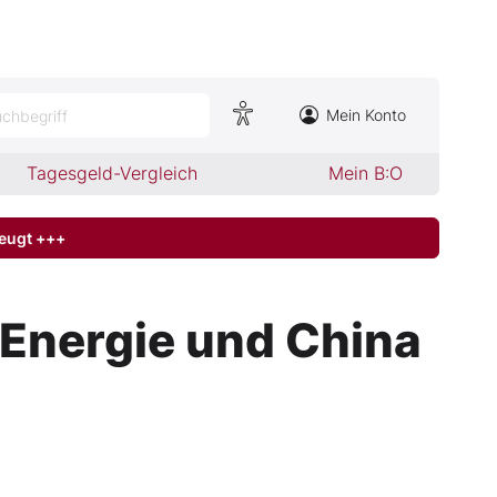
Mein Konto
chbegriff
Tagesgeld-Vergleich
Mein B:O
zeugt +++
nergie und China