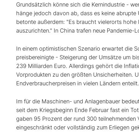
Grundsätzlich könne sich die Kernindustrie - w
hänge jedoch davon ab, dass es keine abrupte
betonte außerdem: "Es braucht vielerorts hohe 
auszurichten." In China trafen neue Pandemie-
In einem optimistischen Szenario erwartet die S
preisbereinigte - Steigerung der Umsätze um b
239 Milliarden Euro. Allerdings gehört die Infl
Vorprodukten zu den größten Unsicherheiten. Un
Endverbraucherpreisen in vielen Ländern enteilt.
Im für die Maschinen- und Anlagenbauer bedeu
seit dem Kriegsbeginn Ende Februar fast ein To
gaben 95 Prozent der rund 300 teilnehmenden VD
eingeschränkt oder vollständig zum Erliegen g