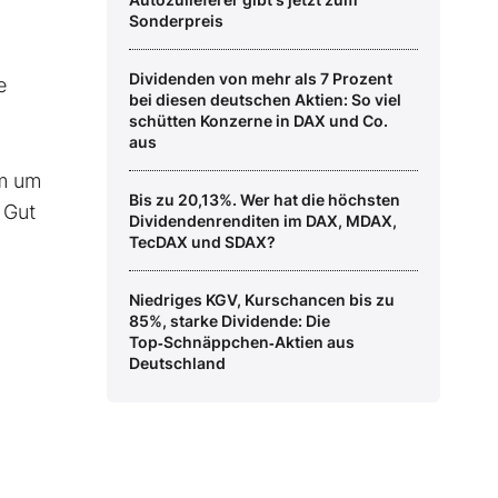
Sonderpreis
Dividenden von mehr als 7 Prozent
e
bei diesen deutschen Aktien: So viel
schütten Konzerne in DAX und Co.
aus
um um
Bis zu 20,13%. Wer hat die höchsten
 Gut
Dividendenrenditen im DAX, MDAX,
TecDAX und SDAX?
Niedriges KGV, Kurschancen bis zu
85%, starke Dividende: Die
Top‑Schnäppchen‑Aktien aus
Deutschland