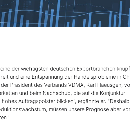
ne der wichtigsten deutschen Exportbranchen knüpf
rheit und eine Entspannung der Handelsprobleme in Ch
der Präsident des Verbands VDMA, Karl Haeusgen, v
erketten und beim Nachschub, die auf die Konjunktur
r hohes Auftragspolster blicken", ergänzte er. "Deshalb
Produktionswachstum, müssen unsere Prognose aber vo
ren."