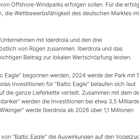
von Offshore-Windparks erfolgen sollen. Für die erfol
h, die Wettbewerbsfähigkeit des deutschen Marktes im
 Unternehmen mit Iderdrola und den drei
östlich von Rügen zusammen. Iberdrola und das
chtigen Beitrag zur lokalen Wertschöpfung leisten.
tic Eagle" begonnen werden, 2024 werde der Park mit 
s Investitionen für "Baltic Eagle" belaufen sich laut
auf die ganze Lieferkette verteilt. Zusammen mit dem de
anker" werden die Investitionen bei etwa 3,5 Milliard
Wikinger" werde Iberdrola ab 2026 über 1,1 Millionen
 von "Baltic Eagle" die Auswirkungen auf den Vogelzu