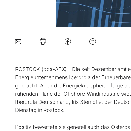
ROSTOCK (dpa-AFX) - Die seit Dezember amtie
Energieunternehmens Iberdrola
der Erneuerbar
gebracht. Auch die Energieknappheit infolge de
ruhenden Pläne der Offshore-Windindustrie wie
Iberdrola Deutschland, Iris Stempfle, der Deuts
Dienstag in Rostock.
Positiv bewertete sie generell auch das Osterp