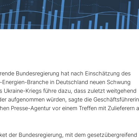
rende Bundesregierung hat nach Einschätzung des
e-Energien-Branche in Deutschland neuen Schwung
s Ukraine-Kriegs führe dazu, dass zuletzt weitgehend
der aufgenommen würden, sagte die Geschäftsführeri
chen Presse-Agentur vor einem Treffen mit Zulieferern 
aket der Bundesregierung, mit dem gesetzübergreifend