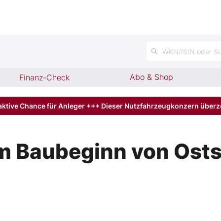
n
WKN/ISIN oder Su
Abo & Shop
Finanz-Check
aktive Chance für Anleger +++ Dieser Nutzfahrzeugkonzern über
zum Baubeginn von Os