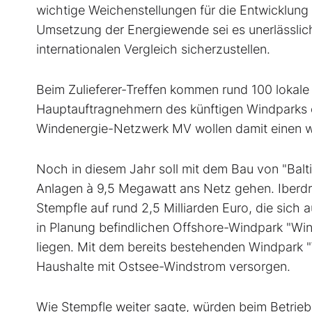
wichtige Weichenstellungen für die Entwicklung 
Umsetzung der Energiewende sei es unerlässlic
internationalen Vergleich sicherzustellen.
Beim Zulieferer-Treffen kommen rund 100 lokale
Hauptauftragnehmern des künftigen Windparks 
Windenergie-Netzwerk MV wollen damit einen wi
Noch in diesem Jahr soll mit dem Bau von "Bal
Anlagen à 9,5 Megawatt ans Netz gehen. Iberdrola
Stempfle auf rund 2,5 Milliarden Euro, die sich 
in Planung befindlichen Offshore-Windpark "Wind
liegen. Mit dem bereits bestehenden Windpark "
Haushalte mit Ostsee-Windstrom versorgen.
Wie Stempfle weiter sagte, würden beim Betrieb