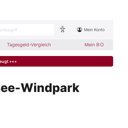
Mein Konto
chbegriff
Tagesgeld-Vergleich
Mein B:O
zeugt +++
tsee-Windpark