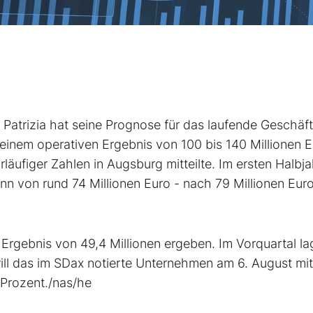
Patrizia
hat seine Prognose für das laufende Geschäft
einem operativen Ergebnis von 100 bis 140 Millionen 
rläufiger Zahlen in Augsburg mitteilte. Im ersten Halbja
nn von rund 74 Millionen Euro - nach 79 Millionen Eur
 Ergebnis von 49,4 Millionen ergeben. Im Vorquartal la
will das im SDax
notierte Unternehmen am 6. August mitt
 Prozent./nas/he