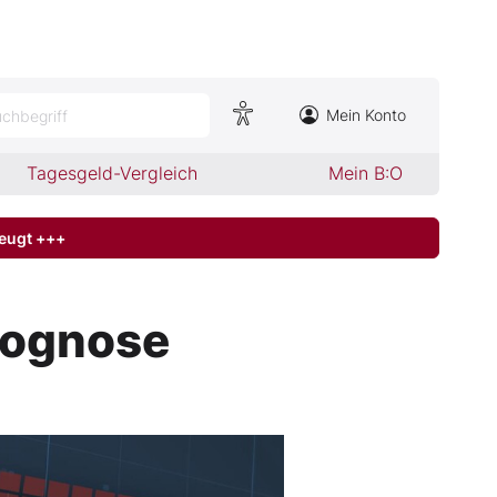
Mein Konto
chbegriff
Tagesgeld-Vergleich
Mein B:O
zeugt +++
Prognose