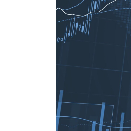
Mein B:O
Mein Konto
Folgen Sie uns
Kontakt