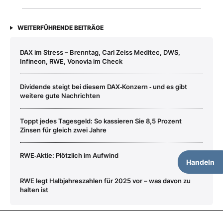
WEITERFÜHRENDE BEITRÄGE
DAX im Stress – Brenntag, Carl Zeiss Meditec, DWS,
Infineon, RWE, Vonovia im Check
Dividende steigt bei diesem DAX‑Konzern ‑ und es gibt
weitere gute Nachrichten
Toppt jedes Tagesgeld: So kassieren Sie 8,5 Prozent
Zinsen für gleich zwei Jahre
RWE‑Aktie: Plötzlich im Aufwind
Handeln
RWE legt Halbjahreszahlen für 2025 vor – was davon zu
halten ist