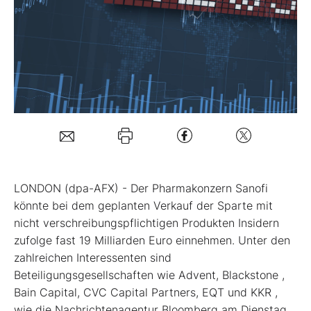
Mein B:O
Mein Konto
Folgen Sie uns
Kontakt
LONDON (dpa-AFX) - Der Pharmakonzern Sanofi
könnte bei dem geplanten Verkauf der Sparte mit
nicht verschreibungspflichtigen Produkten Insidern
zufolge fast 19 Milliarden Euro einnehmen. Unter den
zahlreichen Interessenten sind
Beteiligungsgesellschaften wie Advent, Blackstone
,
Bain Capital, CVC Capital Partners, EQT
und KKR
,
wie die Nachrichtenagentur Bloomberg am Dienstag