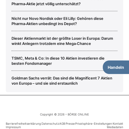
Pharma‑Aktie jetzt völlig unterschätzt?
Nicht nur Novo Nordisk oder Eli Lilly: Gehören diese
Pharma‑Aktien unbedingt ins Depot?
Dieser Aktienmarkt ist der größte Loser in Europa: Darum
winkt Anlegern trotzdem eine Mega‑Chance
TSMC, Meta & Co: In diese 10 Aktien investieren die
besten Fondsmanager
Handeln
Goldman Sachs verrät: Das sind die Magnificent 7 Aktien
von Europa – und sie sind erstaunlich
Copyright © 2026 – BÖRSE ONLINE
Barrierefreiheitserklärung
Datenschutz
AGB
Presse
Privatsphäre-Einstellungen
Kontakt
Impressum
Mediadaten