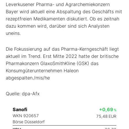
Leverkusener Pharma- und Agrarchemiekonzern
Bayer
wird aktuell eine Abspaltung des Geschäfts mit
rezeptfreien Medikamenten diskutiert. Ob es zeitnah
dazu kommen wird, darüber sind sich Analysten
uneins.
Die Fokussierung auf das Pharma-Kerngeschäft liegt
aktuell im Trend. Erst Mitte 2022 hatte der britische
Pharmakonzern GlaxoSmithKline (GSK) das
Konsumgüterunternehmen Haleon
abgespalten./mis/he
Quelle: dpa-Afx
Sanofi
+0,69
%
WKN 920657
75,48
EUR
Börse Düsseldorf