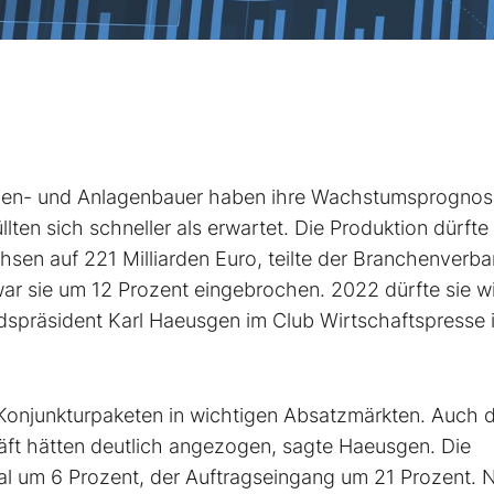
n- und Anlagenbauer haben ihre Wachstumsprognose
lten sich schneller als erwartet. Die Produktion dürfte
hsen auf 221 Milliarden Euro, teilte der Branchenverb
r sie um 12 Prozent eingebrochen. 2022 dürfte sie w
dspräsident Karl Haeusgen im Club Wirtschaftspresse 
Konjunkturpaketen in wichtigen Absatzmärkten. Auch 
äft hätten deutlich angezogen, sagte Haeusgen. Die
al um 6 Prozent, der Auftragseingang um 21 Prozent. 