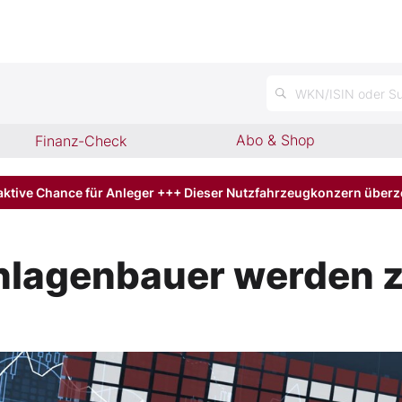
n
WKN/ISIN oder Su
Abo & Shop
Finanz-Check
aktive Chance für Anleger +++ Dieser Nutzfahrzeugkonzern über
lagenbauer werden z