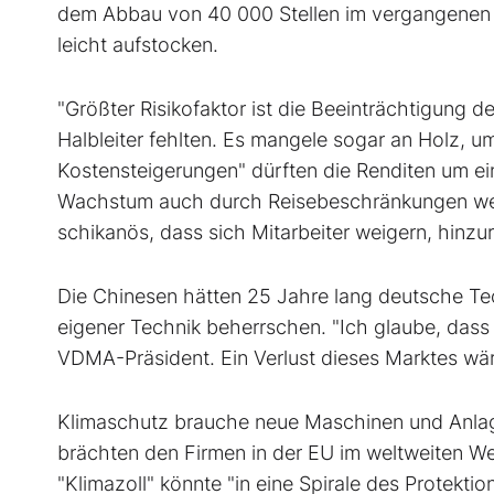
dem Abbau von 40 000 Stellen im vergangenen J
leicht aufstocken.
"Größter Risikofaktor ist die Beeinträchtigung d
Halbleiter fehlten. Es mangele sogar an Holz, 
Kostensteigerungen" dürften die Renditen um e
Wachstum auch durch Reisebeschränkungen wege
schikanös, dass sich Mitarbeiter weigern, hinzur
Die Chinesen hätten 25 Jahre lang deutsche Tec
eigener Technik beherrschen. "Ich glaube, dass 
VDMA-Präsident. Ein Verlust dieses Marktes wä
Klimaschutz brauche neue Maschinen und Anlag
brächten den Firmen in der EU im weltweiten W
"Klimazoll" könnte "in eine Spirale des Protekt