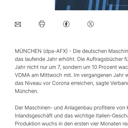
MÜNCHEN (dpa-AFX) - Die deutschen Maschine
das laufende Jahr erhöht. Die Auftragsbücher fül
Jahr nicht nur um 7, sondern um 10 Prozent wac
VDMA am Mittwoch mit. Im vergangenen Jahr wa
das Niveau vor Corona erreichen, sagte Verban
München.
Der Maschinen- und Anlagenbau profitiere von 
Inlandsgeschäft und das wichtige Italien-Gesch
Produktion wuchs in den ersten vier Monaten re