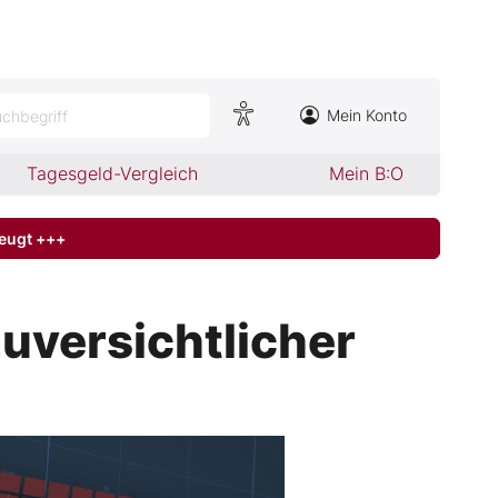
Mein Konto
chbegriff
Tagesgeld-Vergleich
Mein B:O
zeugt +++
uversichtlicher