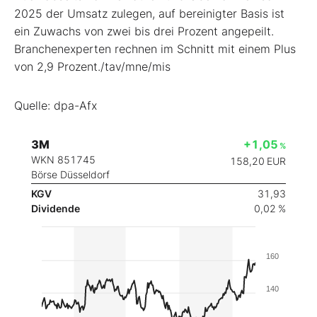
2025 der Umsatz zulegen, auf bereinigter Basis ist
ein Zuwachs von zwei bis drei Prozent angepeilt.
Branchenexperten rechnen im Schnitt mit einem Plus
von 2,9 Prozent./tav/mne/mis
Quelle: dpa-Afx
3M
+1,05
%
WKN 851745
158,20
EUR
Börse Düsseldorf
KGV
31,93
Dividende
0,02 %
160
140