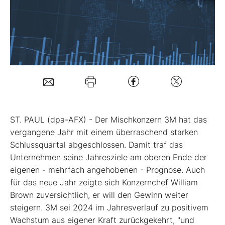
Mein B:O
Mein Konto
Folgen Sie uns
ST. PAUL (dpa-AFX) - Der Mischkonzern 3M
hat das
Kontakt
vergangene Jahr mit einem überraschend starken
Schlussquartal abgeschlossen. Damit traf das
Unternehmen seine Jahresziele am oberen Ende der
eigenen - mehrfach angehobenen - Prognose. Auch
für das neue Jahr zeigte sich Konzernchef William
Brown zuversichtlich, er will den Gewinn weiter
steigern. 3M sei 2024 im Jahresverlauf zu positivem
Wachstum aus eigener Kraft zurückgekehrt, "und