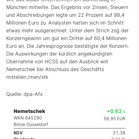
München mitteilte. Das Ergebnis vor Zinsen, Steuern
und Abschreibungen legte um 22 Prozent auf 98,4
Millionen Euro zu. Analysten hatten sich im Schnitt
etwas mehr ausgerechnet. Unter dem Strich zog der
Konzerngewinn um gut ein Drittel auf 60,4 Millionen
Euro an. Die Jahresprognose bestätigte der Konzern.
Die Auswirkungen der kürzlich angekündigten
Übernahme von HCSS auf den Ausblick will
Nemetschek bei Abschluss des Geschäfts
mitteilen./men/stk
Quelle: dpa-Afx
Nemetschek
+0,62
%
WKN 645290
56,95
EUR
Börse Düsseldorf
KGV
31,38