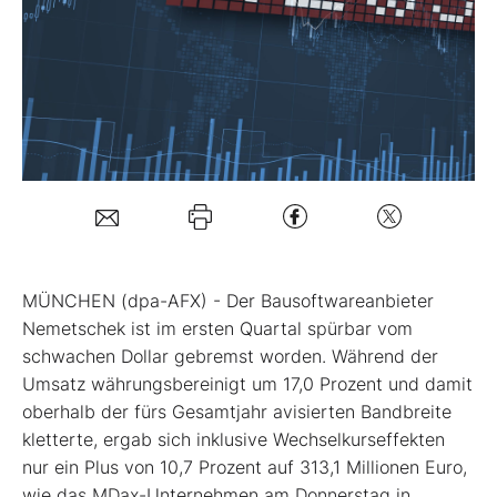
Mein B:O
Mein Konto
Folgen Sie uns
Kontakt
MÜNCHEN (dpa-AFX) - Der Bausoftwareanbieter
Nemetschek
ist im ersten Quartal spürbar vom
schwachen Dollar gebremst worden. Während der
Umsatz währungsbereinigt um 17,0 Prozent und damit
oberhalb der fürs Gesamtjahr avisierten Bandbreite
kletterte, ergab sich inklusive Wechselkurseffekten
nur ein Plus von 10,7 Prozent auf 313,1 Millionen Euro,
wie das MDax
-Unternehmen am Donnerstag in