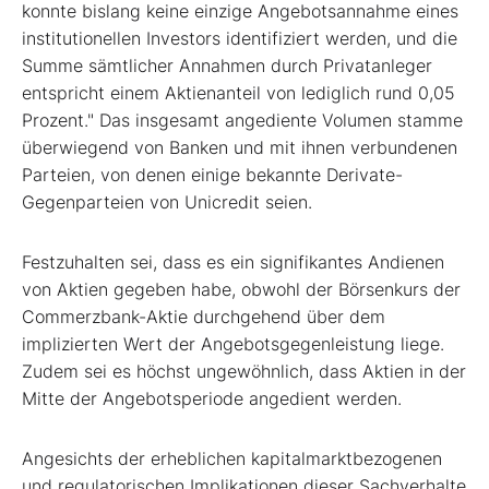
konnte bislang keine einzige Angebotsannahme eines
institutionellen Investors identifiziert werden, und die
Summe sämtlicher Annahmen durch Privatanleger
entspricht einem Aktienanteil von lediglich rund 0,05
Prozent." Das insgesamt angediente Volumen stamme
überwiegend von Banken und mit ihnen verbundenen
Parteien, von denen einige bekannte Derivate-
Gegenparteien von Unicredit seien.
Festzuhalten sei, dass es ein signifikantes Andienen
von Aktien gegeben habe, obwohl der Börsenkurs der
Commerzbank-Aktie durchgehend über dem
implizierten Wert der Angebotsgegenleistung liege.
Zudem sei es höchst ungewöhnlich, dass Aktien in der
Mitte der Angebotsperiode angedient werden.
Angesichts der erheblichen kapitalmarktbezogenen
und regulatorischen Implikationen dieser Sachverhalte