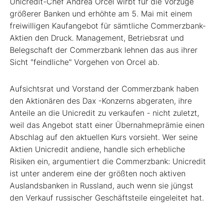
Unicredit-Chef Andrea Orcel wirbt für die Vorzüge
größerer Banken und erhöhte am 5. Mai mit einem
freiwilligen Kaufangebot für sämtliche Commerzbank-
Aktien den Druck. Management, Betriebsrat und
Belegschaft der Commerzbank lehnen das aus ihrer
Sicht "feindliche" Vorgehen von Orcel ab.
Aufsichtsrat und Vorstand der Commerzbank haben
den Aktionären des Dax
-Konzerns abgeraten, ihre
Anteile an die Unicredit zu verkaufen - nicht zuletzt,
weil das Angebot statt einer Übernahmeprämie einen
Abschlag auf den aktuellen Kurs vorsieht. Wer seine
Aktien Unicredit andiene, handle sich erhebliche
Risiken ein, argumentiert die Commerzbank: Unicredit
ist unter anderem eine der größten noch aktiven
Auslandsbanken in Russland, auch wenn sie jüngst
den Verkauf russischer Geschäftsteile eingeleitet hat.