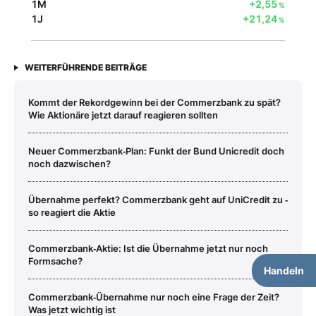
1M
+2,55
%
1J
+21,24
%
WEITERFÜHRENDE BEITRÄGE
Kommt der Rekordgewinn bei der Commerzbank zu spät?
Wie Aktionäre jetzt darauf reagieren sollten
Neuer Commerzbank‑Plan: Funkt der Bund Unicredit doch
noch dazwischen?
Übernahme perfekt? Commerzbank geht auf UniCredit zu ‑
so reagiert die Aktie
Commerzbank‑Aktie: Ist die Übernahme jetzt nur noch
Formsache?
Handeln
Commerzbank‑Übernahme nur noch eine Frage der Zeit?
Was jetzt wichtig ist