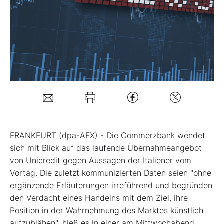
Mein B:O
Mein Konto
Folgen Sie uns
Kontakt
FRANKFURT (dpa-AFX) - Die Commerzbank wendet
sich mit Blick auf das laufende Übernahmeangebot
von Unicredit
gegen Aussagen der Italiener vom
Vortag. Die zuletzt kommunizierten Daten seien "ohne
ergänzende Erläuterungen irreführend und begründen
den Verdacht eines Handelns mit dem Ziel, ihre
Position in der Wahrnehmung des Marktes künstlich
aufzublähen", hieß es in einer am Mittwochabend